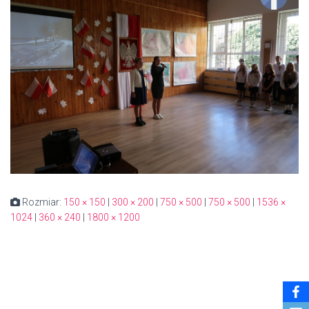
Rozmiar:
150 × 150
|
300 × 200
|
750 × 500
|
750 × 500
|
1536 ×
1024
|
360 × 240
|
1800 × 1200