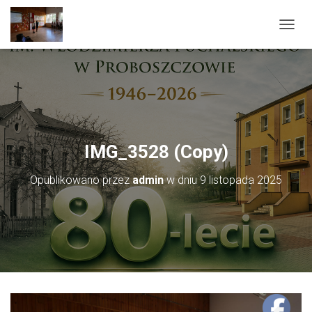
PRZEŁ
IMG_3528 (Copy)
Opublikowano przez
admin
w dniu
9 listopada 2025