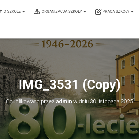
O SZKOLE
ORGANIZACJA SZKOŁY
PRACA SZKOŁY
IMG_3531 (Copy)
Opublikowano przez
admin
w dniu
30 listopada 2025