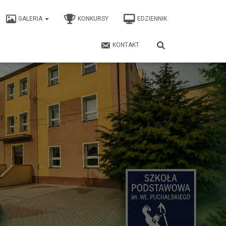
GALERIA
KONKURSY
EDZIENNIK
KONTAKT