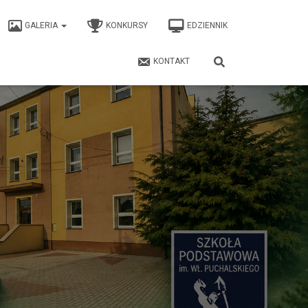
GALERIA
KONKURSY
EDZIENNIK
KONTAKT