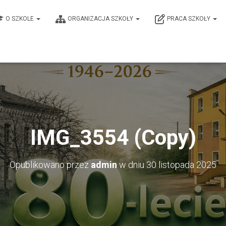
O SZKOLE
ORGANIZACJA SZKOŁY
PRACA SZKOŁY
IMG_3554 (Copy)
Opublikowano przez
admin
w dniu
30 listopada 2025