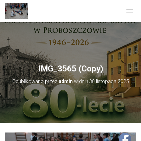
PRZEŁ
IMG_3565 (Copy)
Opublikowano przez
admin
w dniu
30 listopada 2025