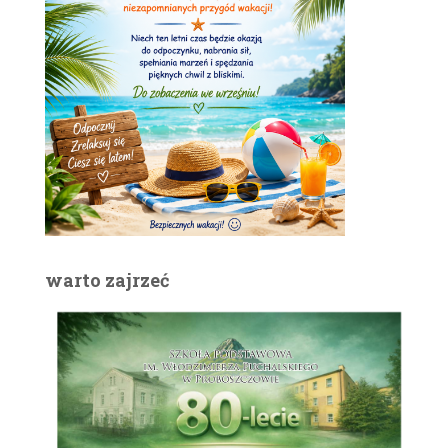
warto zajrzeć