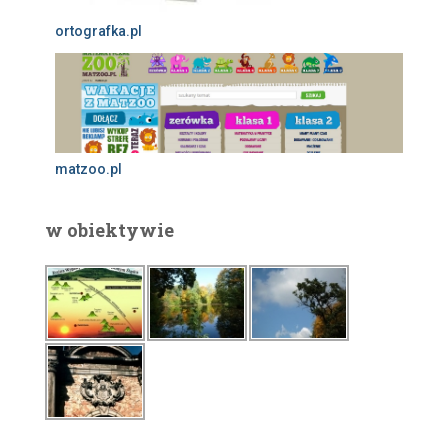
ortografka.pl
matzoo.pl
w obiektywie