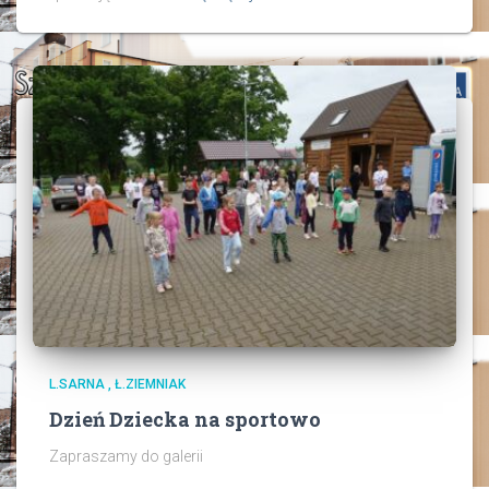
L.SARNA , Ł.ZIEMNIAK
Dzień Dziecka na sportowo
Zapraszamy do galerii