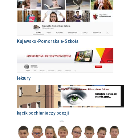
Kujawsko-Pomorska e-Szkoła
lektury
kącik pochłaniaczy poezji