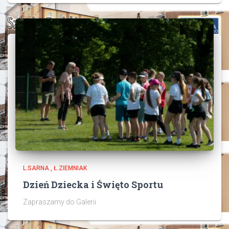
L.SARNA , Ł.ZIEMNIAK
Dzień Dziecka i Święto Sportu
Zapraszamy do Galerii