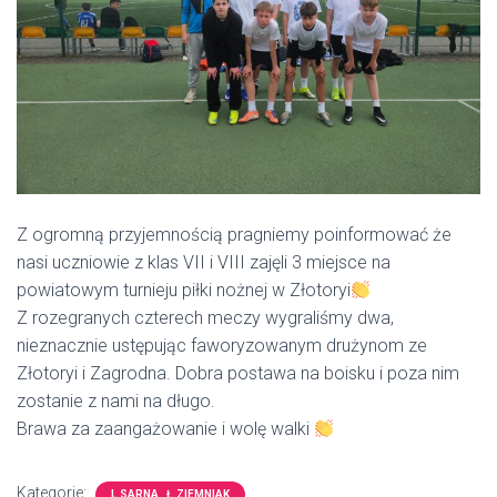
Z ogromną przyjemnością pragniemy poinformować że
nasi uczniowie z klas VII i VIII zajęli 3 miejsce na
powiatowym turnieju piłki nożnej w Złotoryi
Z rozegranych czterech meczy wygraliśmy dwa,
nieznacznie ustępując faworyzowanym drużynom ze
Złotoryi i Zagrodna. Dobra postawa na boisku i poza nim
zostanie z nami na długo.
Brawa za zaangażowanie i wolę walki
Kategorie:
L.SARNA , Ł.ZIEMNIAK