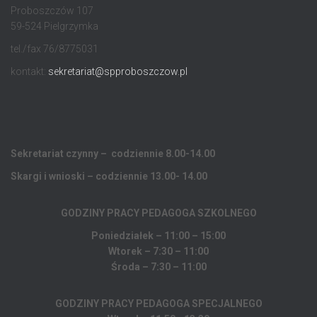
Proboszczów 107
59-524 Pielgrzymka
tel./fax 76/8775031
kontakt:
sekretariat@spproboszczow.pl
Sekretariat czynny – codziennie 8.00-14.00
Skargi i wnioski – codziennie 13.00- 14.00
GODZINY PRACY PEDAGOGA
SZKOLNEGO
Poniedziałek – 11:00 – 15:00
Wtorek – 7:30 – 11:00
Środa – 7:30 – 11:00
GODZINY PRACY PEDAGOGA SPECJALNEGO