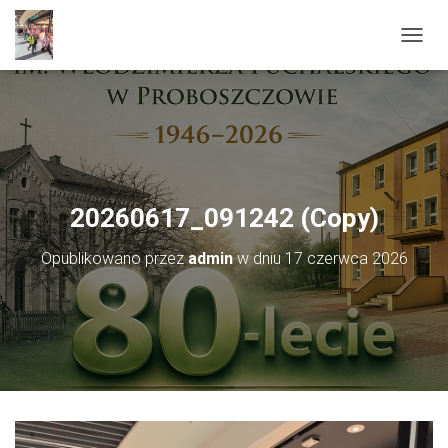
PRZEŁ
20260617_091242 (Copy)
Opublikowano przez
admin
w dniu
17 czerwca 2026