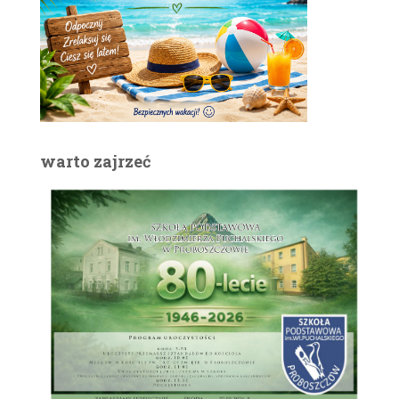
warto zajrzeć