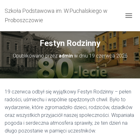
Szkoła Podstawowa im. W.Puchalskiego w
Proboszczowie
PRZEŁ
Festyn Rodzinny
Opublikowano przez
admin
w dniu
19 czerwca 2026
19 czerwca odbył się wyjątkowy Festyn Rodzinny – pełen
radości, uśmiechu i wspólnie spędzonych chwil. Było to
wydarzenie, które zgromadziło dzieci, rodziców, dziadków
oraz wszystkich przyjaciół naszej społeczności. Wspaniała
pogoda i serdeczna atmosfera sprawiły, że ten dzień na
długo pozostanie w pamięci uczestników.