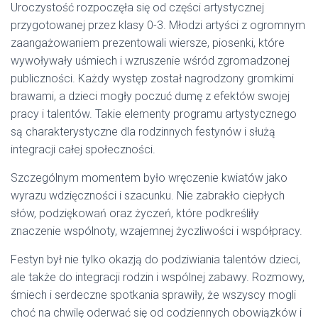
Uroczystość rozpoczęła się od części artystycznej
przygotowanej przez klasy 0-3. Młodzi artyści z ogromnym
zaangażowaniem prezentowali wiersze, piosenki, które
wywoływały uśmiech i wzruszenie wśród zgromadzonej
publiczności. Każdy występ został nagrodzony gromkimi
brawami, a dzieci mogły poczuć dumę z efektów swojej
pracy i talentów. Takie elementy programu artystycznego
są charakterystyczne dla rodzinnych festynów i służą
integracji całej społeczności.
Szczególnym momentem było wręczenie kwiatów jako
wyrazu wdzięczności i szacunku. Nie zabrakło ciepłych
słów, podziękowań oraz życzeń, które podkreśliły
znaczenie wspólnoty, wzajemnej życzliwości i współpracy.
Festyn był nie tylko okazją do podziwiania talentów dzieci,
ale także do integracji rodzin i wspólnej zabawy. Rozmowy,
śmiech i serdeczne spotkania sprawiły, że wszyscy mogli
choć na chwilę oderwać się od codziennych obowiązków i