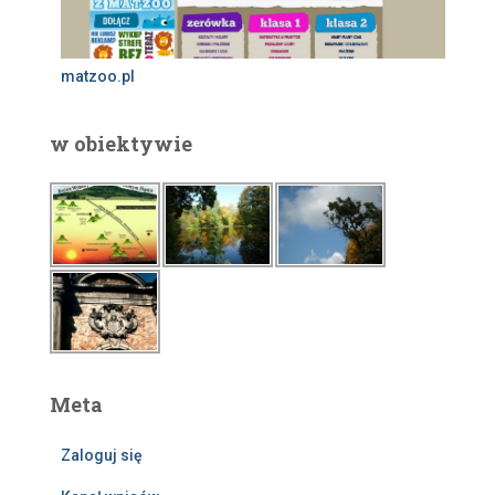
matzoo.pl
w obiektywie
Meta
Zaloguj się