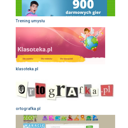
Trening umysłu
klasoteka.pl
ortografka.pl