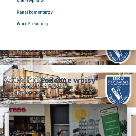
Kanał wpisów
Kanał komentarzy
WordPress.org
Podobne wpisy