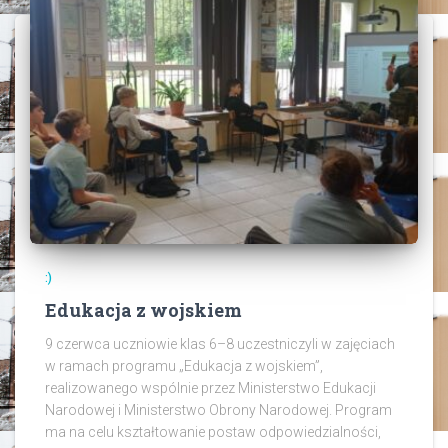
:)
Edukacja z wojskiem
9 czerwca uczniowie klas 6–8 uczestniczyli w zajęciach
w ramach programu „Edukacja z wojskiem”,
realizowanego wspólnie przez Ministerstwo Edukacji
Narodowej i Ministerstwo Obrony Narodowej. Program
ma na celu kształtowanie postaw odpowiedzialności,