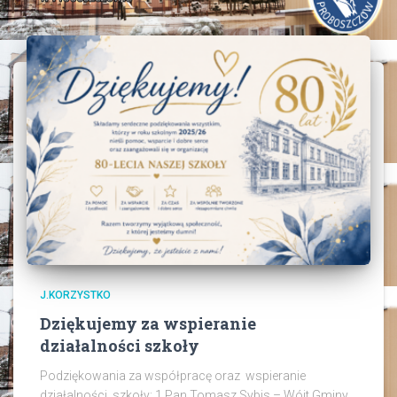
J.KORZYSTKO
Dziękujemy za wspieranie
działalności szkoły
Podziękowania za współpracę oraz wspieranie
działalności szkoły: 1.Pan Tomasz Sybis – Wójt Gminy