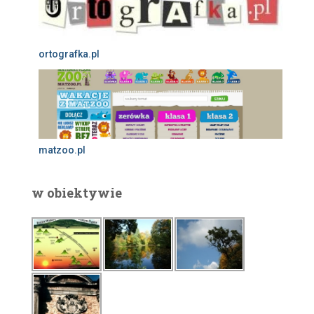
ortografka.pl
matzoo.pl
w obiektywie