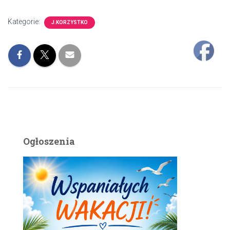
Kategorie:
J.KORZYSTKO
Ogłoszenia