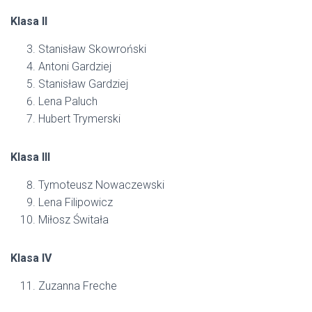
Klasa II
Stanisław Skowroński
Antoni Gardziej
Stanisław Gardziej
Lena Paluch
Hubert Trymerski
Klasa III
Tymoteusz Nowaczewski
Lena Filipowicz
Miłosz Świtała
Klasa IV
Zuzanna Freche