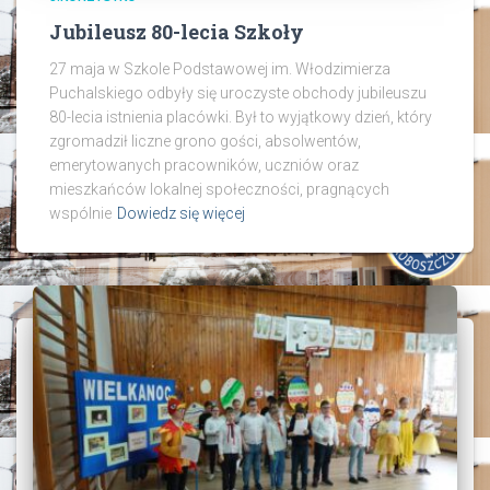
Jubileusz 80-lecia Szkoły
27 maja w Szkole Podstawowej im. Włodzimierza
Puchalskiego odbyły się uroczyste obchody jubileuszu
80-lecia istnienia placówki. Był to wyjątkowy dzień, który
zgromadził liczne grono gości, absolwentów,
emerytowanych pracowników, uczniów oraz
mieszkańców lokalnej społeczności, pragnących
wspólnie
Dowiedz się więcej