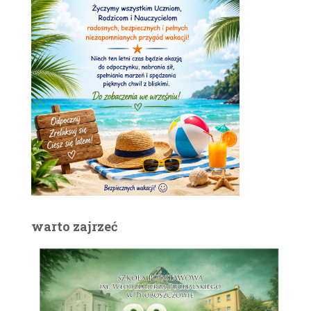
warto zajrzeć