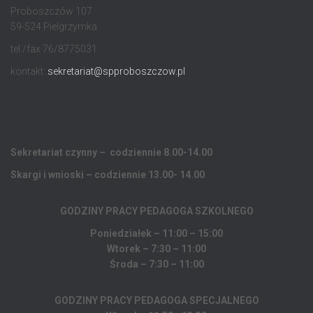
Proboszczów 107
59-524 Pielgrzymka
tel./fax 76/8775031
kontakt:
sekretariat@spproboszczow.pl
Sekretariat czynny – codziennie 8.00-14.00
Skargi i wnioski – codziennie 13.00- 14.00
GODZINY PRACY PEDAGOGA
SZKOLNEGO
Poniedziałek – 11:00 – 15:00
Wtorek – 7:30 – 11:00
Środa – 7:30 – 11:00
GODZINY PRACY PEDAGOGA SPECJALNEGO