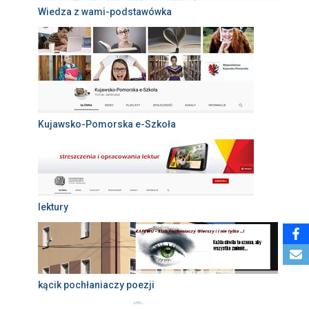
Wiedza z wami-podstawówka
Kujawsko-Pomorska e-Szkoła
lektury
kącik pochłaniaczy poezji