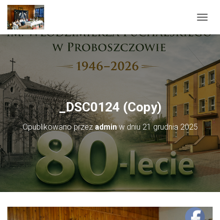
PRZEŁ
_DSC0124 (Copy)
Opublikowano przez
admin
w dniu
21 grudnia 2025