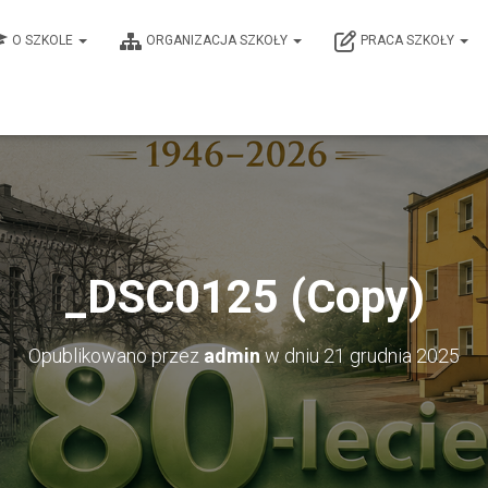
O SZKOLE
ORGANIZACJA SZKOŁY
PRACA SZKOŁY
_DSC0125 (Copy)
Opublikowano przez
admin
w dniu
21 grudnia 2025