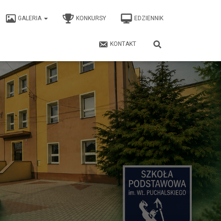
GALERIA
KONKURSY
EDZIENNIK
KONTAKT