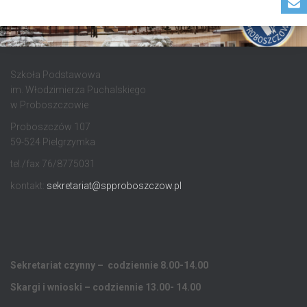
Szkoła Podstawowa
im. Włodzimierza Puchalskiego
w Proboszczowie
Proboszczów 107
59-524 Pielgrzymka
tel./fax 76/8775031
kontakt:
sekretariat@spproboszczow.pl
Sekretariat czynny – codziennie 8.00-14.00
Skargi i wnioski – codziennie 13.00- 14.00