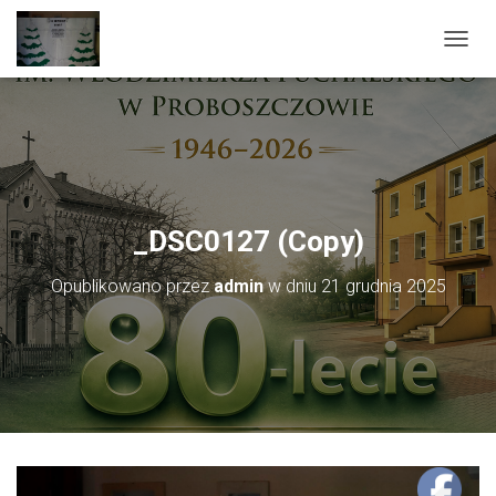
PRZEŁ
_DSC0127 (Copy)
Opublikowano przez
admin
w dniu
21 grudnia 2025