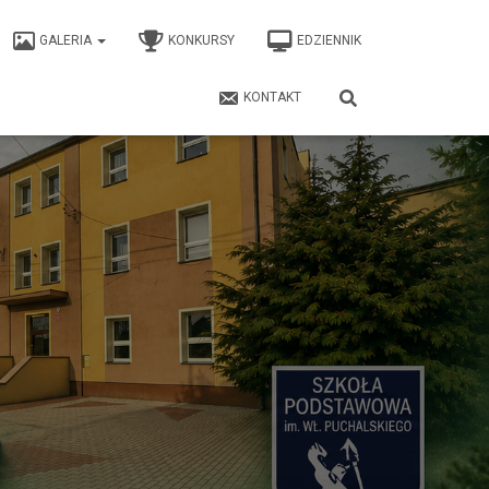
GALERIA
KONKURSY
EDZIENNIK
KONTAKT