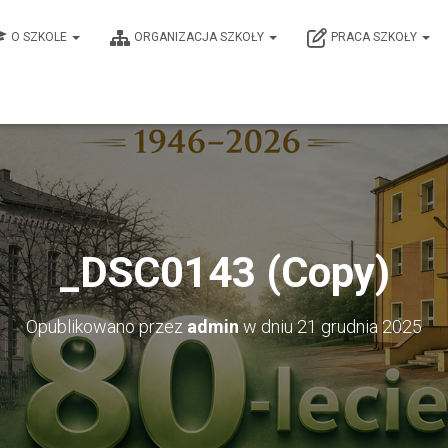
O SZKOLE
ORGANIZACJA SZKOŁY
PRACA SZKOŁY
_DSC0143 (Copy)
Opublikowano przez
admin
w dniu
21 grudnia 2025