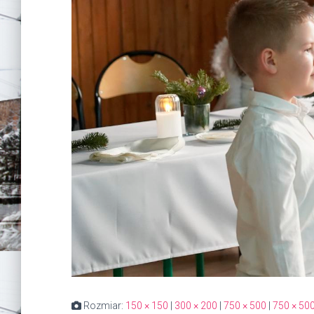
Rozmiar:
150 × 150
|
300 × 200
|
750 × 500
|
750 × 50