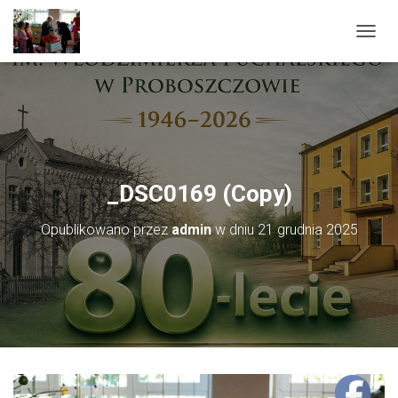
PRZEŁ
_DSC0169 (Copy)
Opublikowano przez
admin
w dniu
21 grudnia 2025