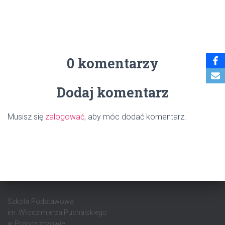
0 komentarzy
Dodaj komentarz
Musisz się
zalogować
, aby móc dodać komentarz.
Szkoła Podstawowa
im. Włodzimierza Puchalskiego
w Proboszczowie