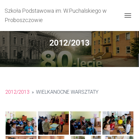
Szkoła Podstawowa im. W.Puchalskiego w
Proboszczowie
PRZEŁ
2012/2013
2012/2013
»
WIELKANOCNE WARSZTATY