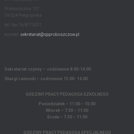
Proboszczów 107
59-524 Pielgrzymka
tel./fax 76/8775031
kontakt:
sekretariat@spproboszczow.pl
Sekretariat czynny – codziennie 8.00-14.00
Skargi i wnioski – codziennie 13.00- 14.00
GODZINY PRACY PEDAGOGA
SZKOLNEGO
Poniedziałek – 11:00 – 15:00
Wtorek – 7:30 – 11:00
Środa – 7:30 – 11:00
GODZINY PRACY PEDAGOGA SPECJALNEGO