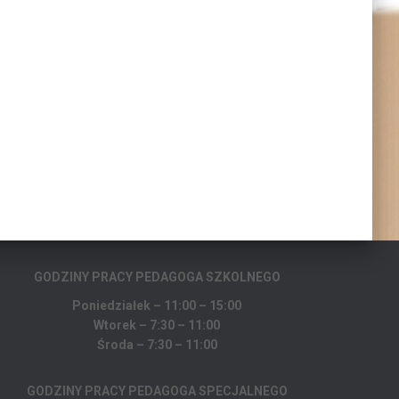
GODZINY PRACY PEDAGOGA
SZKOLNEGO
Poniedziałek – 11:00 – 15:00
Wtorek – 7:30 – 11:00
Środa – 7:30 – 11:00
GODZINY PRACY PEDAGOGA SPECJALNEGO