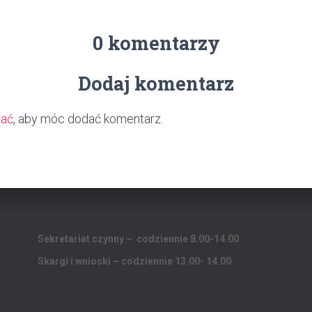
0 komentarzy
Dodaj komentarz
wać
, aby móc dodać komentarz.
Sekretariat czynny – codziennie 8.00-14.00
Skargi i wnioski – codziennie 13.00- 14.00