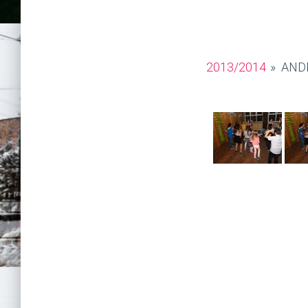
2013/2014
»
AND