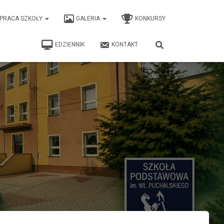
PRACA SZKOŁY
GALERIA
KONKURSY
EDZIENNIK
KONTAKT