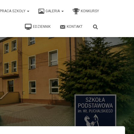
PRACA SZKOŁY
GALERIA
KONKURSY
EDZIENNIK
KONTAKT