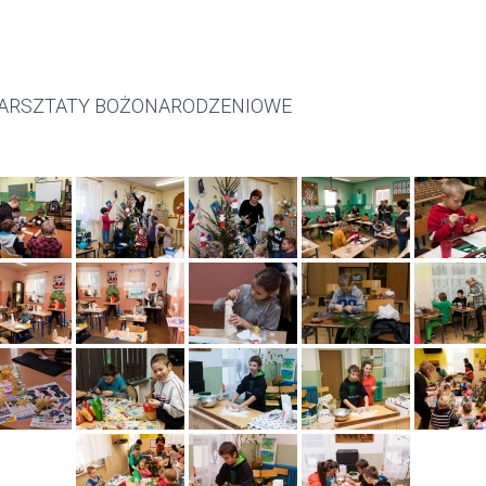
WARSZTATY BOŻONARODZENIOWE