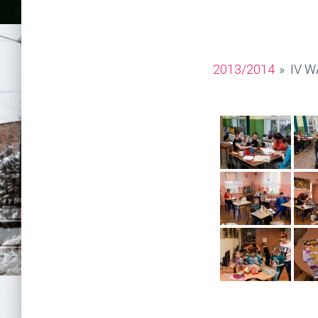
2013/2014
»
IV 