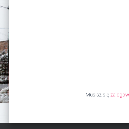
Musisz się
zalogo