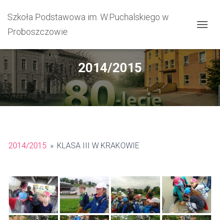
Szkoła Podstawowa im. W.Puchalskiego w
Proboszczowie
PRZEŁ
2014/2015
2014/2015
»
KLASA III W KRAKOWIE