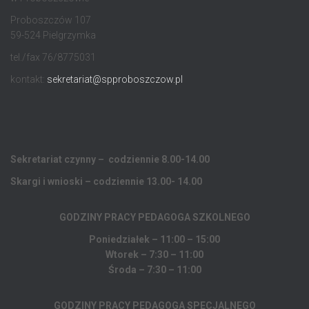
Proboszczów 107
59-524 Pielgrzymka
tel./fax 76/8775031
kontakt:
sekretariat@spproboszczow.pl
Sekretariat czynny – codziennie 8.00-14.00
Skargi i wnioski – codziennie 13.00- 14.00
GODZINY PRACY PEDAGOGA
SZKOLNEGO
Poniedziałek – 11:00 – 15:00
Wtorek – 7:30 – 11:00
Środa – 7:30 – 11:00
GODZINY PRACY PEDAGOGA SPECJALNEGO