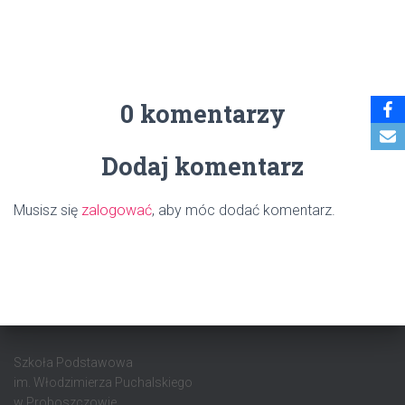
0 komentarzy
Dodaj komentarz
Musisz się
zalogować
, aby móc dodać komentarz.
Szkoła Podstawowa
im. Włodzimierza Puchalskiego
w Proboszczowie