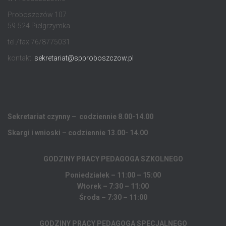
Proboszczów 107
59-524 Pielgrzymka
tel./fax 76/8775031
kontakt:
sekretariat@spproboszczow.pl
Sekretariat czynny – codziennie 8.00-14.00
Skargi i wnioski – codziennie 13.00- 14.00
GODZINY PRACY PEDAGOGA
SZKOLNEGO
Poniedziałek – 11:00 – 15:00
Wtorek – 7:30 – 11:00
Środa – 7:30 – 11:00
GODZINY PRACY PEDAGOGA SPECJALNEGO