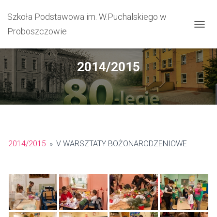
Szkoła Podstawowa im. W.Puchalskiego w
Proboszczowie
PRZEŁ
2014/2015
2014/2015
»
V WARSZTATY BOŻONARODZENIOWE