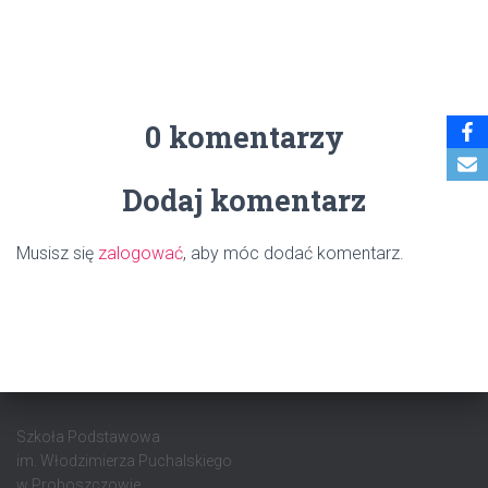
0 komentarzy
Dodaj komentarz
Musisz się
zalogować
, aby móc dodać komentarz.
Szkoła Podstawowa
im. Włodzimierza Puchalskiego
w Proboszczowie