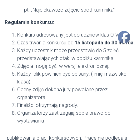
pt. „Najciekawsze zdjęcie spod karmnika”
Regulamin konkursu:
Konkurs adresowany jest do uczniów klas O-VI
Czas trwania konkursu od
15 listopada do 30 marca.
Każdy uczestnik może przedstawić do 5 zdjęć
przedstawiających ptaki w pobliżu karmnika.
Zdjęcia mogą być w wersji elektronicznej.
Każdy plik powinien być opisany: ( imię i nazwisko,
klasa).
Oceny zdjęć dokona jury powołane przez
organizatora.
Finaliści otrzymają nagrody.
Organizatorzy zastrzegają sobie prawo do
wystawiania
i publikowania prac konkursowych. Prace nie podlegają