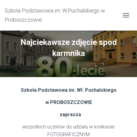
Szkoła Podstawowa im. W.Puchalskiego w
Proboszczowie
PRZEŁ
Najciekawsze zdjęcie spod
karmnika
Szkoła Podstawowa im. Wł. Puchalskiego
w PROBOSZCZOWIE
zaprasza
wszystkich uczniów do udziału w konkursie
FOTOGRAFICZNYM