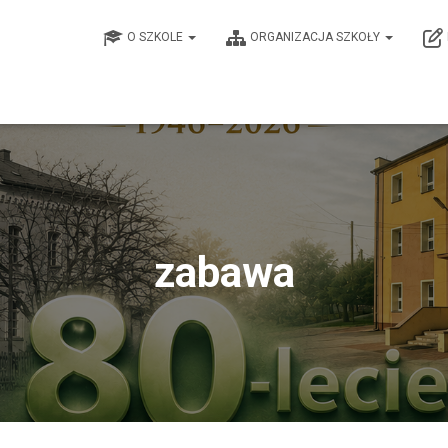
O SZKOLE
ORGANIZACJA SZKOŁY
zabawa