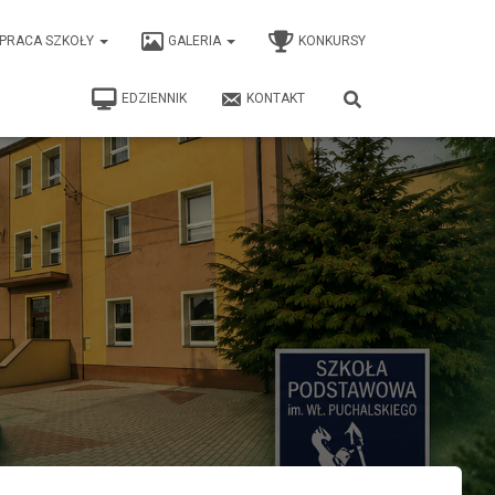
PRACA SZKOŁY
GALERIA
KONKURSY
EDZIENNIK
KONTAKT