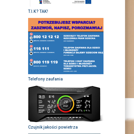
T.I.K? TAK!
Telefony zaufania
Czujnik jakości powietrza