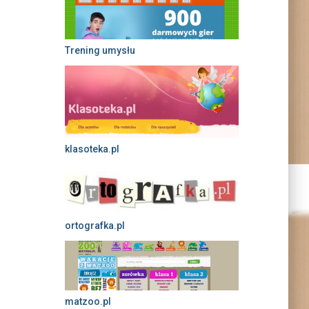
Trening umysłu
klasoteka.pl
ortografka.pl
matzoo.pl