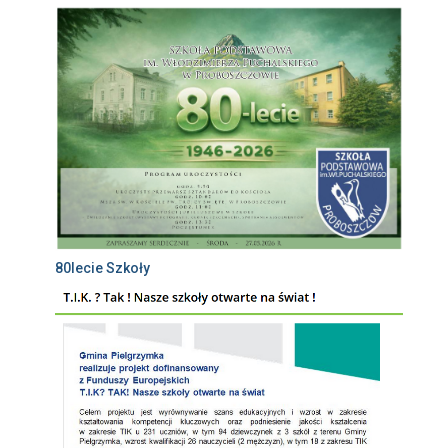
80lecie Szkoły