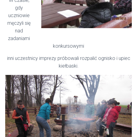
W czasie,
gdy
uczniowie
męczyli się
nad
zadaniami
konkursowymi
inni uczestnicy imprezy próbowali rozpalić ognisko i upiec
kiełbaski.