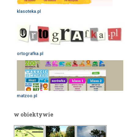
klasoteka.pl
ortografka.pl
matzoo.pl
w obiektywie