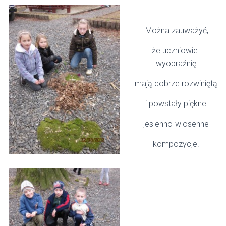
Można zauważyć,
że uczniowie
wyobraźnię
mają dobrze rozwiniętą
i powstały piękne
jesienno-wiosenne
kompozycje.