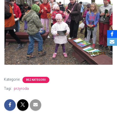
Kategorie:
BEZ KATEGORII
Tagi:
przyroda