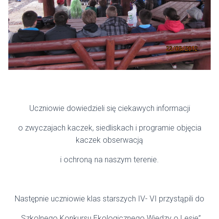
Uczniowie dowiedzieli się ciekawych informacji
o zwyczajach kaczek, siedliskach i programie objęcia
kaczek obserwacją
i ochroną na naszym terenie.
Następnie uczniowie klas starszych IV- VI przystąpili do
„Szkolnego Konkursu Ekologicznego Wiedzy o Lesie”