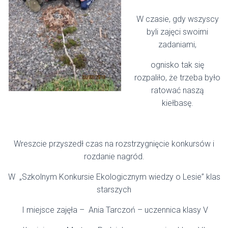
W czasie, gdy wszyscy
byli zajęci swoimi
zadaniami,
ognisko tak się
rozpaliło, że trzeba było
ratować naszą
kiełbasę.
Wreszcie przyszedł czas na rozstrzygnięcie konkursów i
rozdanie nagród.
W „Szkolnym Konkursie Ekologicznym wiedzy o Lesie” klas
starszych
I miejsce zajęła – Ania Tarczoń – uczennica klasy V