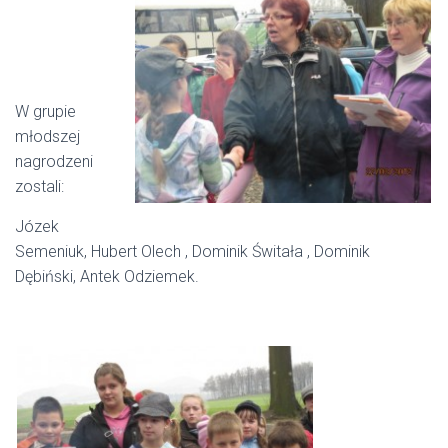
W grupie
młodszej
nagrodzeni
zostali:
Józek
Semeniuk, Hubert Olech , Dominik Świtała , Dominik
Dębiński, Antek Odziemek.