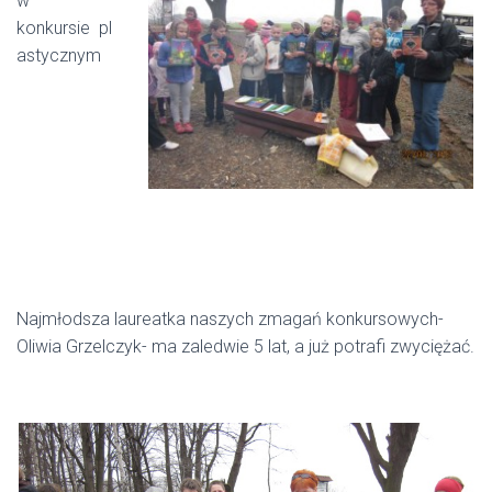
w
konkursie
pl
astycznym
Najmłodsza laureatka naszych zmagań konkursowych-
Oliwia Grzelczyk- ma zaledwie 5 lat, a już potrafi zwyciężać.