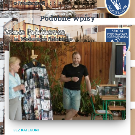
Podobne wpisy
BEZ KATEGORII