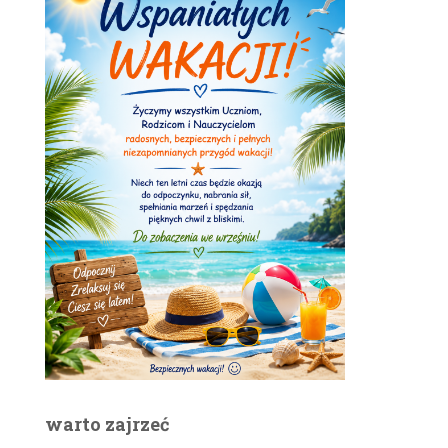
warto zajrzeć