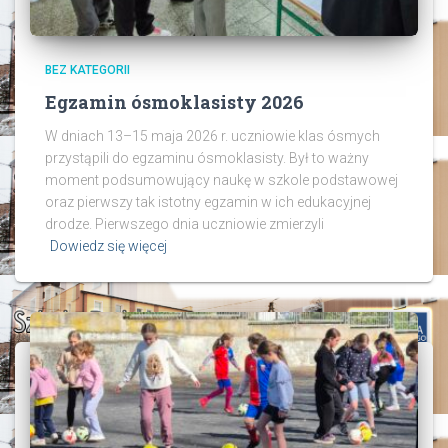
BEZ KATEGORII
Egzamin ósmoklasisty 2026
W dniach 13–15 maja 2026 r. uczniowie klas ósmych
przystąpili do egzaminu ósmoklasisty. Był to ważny
moment podsumowujący naukę w szkole podstawowej
oraz pierwszy tak istotny egzamin w ich edukacyjnej
drodze. Pierwszego dnia uczniowie zmierzyli
Dowiedz się więcej