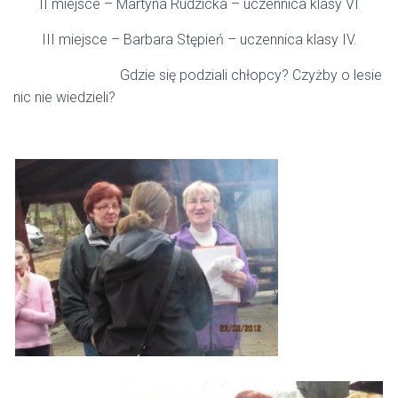
II miejsce – Martyna Rudzicka – uczennica klasy VI
III miejsce – Barbara Stępień – uczennica klasy IV.
Gdzie się podziali chłopcy? Czyżby o lesie
nic nie wiedzieli?