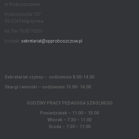
w Proboszczowie
Proboszczów 107
59-524 Pielgrzymka
tel./fax 76/8775031
kontakt:
sekretariat@spproboszczow.pl
Sekretariat czynny – codziennie 8.00-14.00
Skargi i wnioski – codziennie 13.00- 14.00
GODZINY PRACY PEDAGOGA
SZKOLNEGO
Poniedziałek – 11:00 – 15:00
Wtorek – 7:30 – 11:00
Środa – 7:30 – 11:00