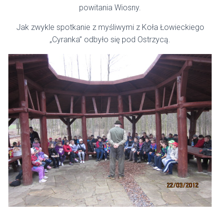
powitania Wiosny.
Jak zwykle spotkanie z myśliwymi z Koła Łowieckiego
„Cyranka” odbyło się pod Ostrzycą.