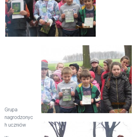
Grupa
nagrodzonyc
h uczniów