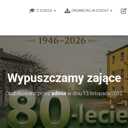
O SZKOLE
ORGANIZACJA SZKOŁY
Wypuszczamy zające
Opublikowano przez
admin
w dniu
13 listopada 2012