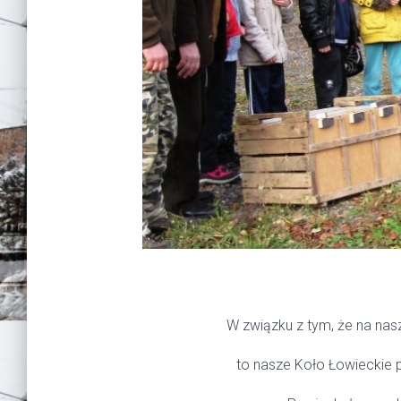
W związku z tym, że na nas
to nasze Koło Łowieckie p