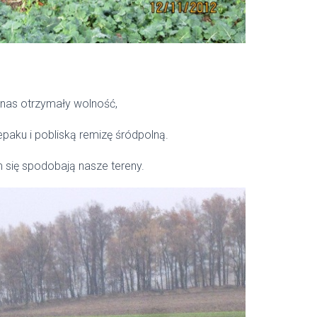
nas otrzymały wolność,
paku i pobliską remizę śródpolną.
 się spodobają nasze tereny.