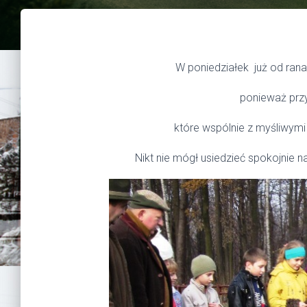
W poniedziałek już od rana
ponieważ przy
które wspólnie z myśliwym
Nikt nie mógł usiedzieć spokojnie n