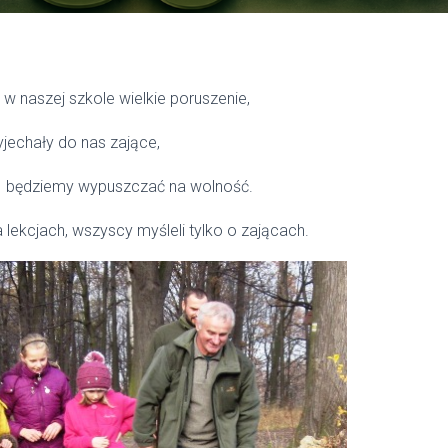
 w naszej szkole wielkie poruszenie,
jechały do nas zające,
i będziemy wypuszczać na wolność.
a lekcjach, wszyscy myśleli tylko o zającach.