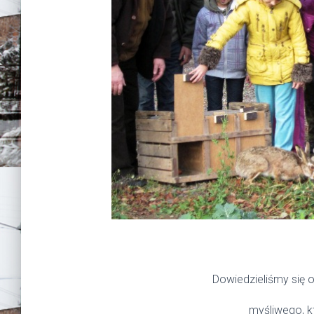
Dowiedzieliśmy się 
myśliwego, k