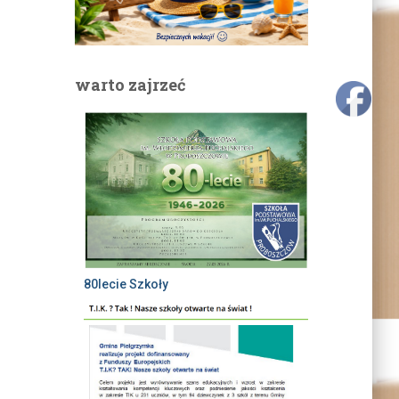
warto zajrzeć
80lecie Szkoły