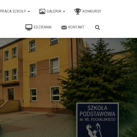
PRACA SZKOŁY
GALERIA
KONKURSY
EDZIENNIK
KONTAKT