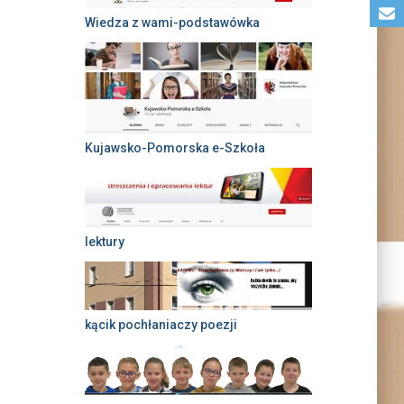
Wiedza z wami-podstawówka
Kujawsko-Pomorska e-Szkoła
lektury
kącik pochłaniaczy poezji