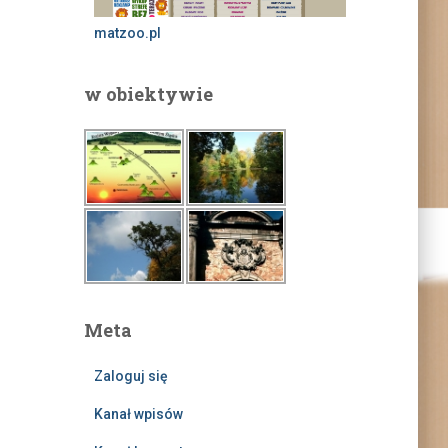
matzoo.pl
w obiektywie
Meta
Zaloguj się
Kanał wpisów