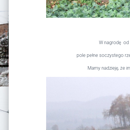
W nagrodę od 
pole pełne soczystego rze
Mamy nadzieję, że im