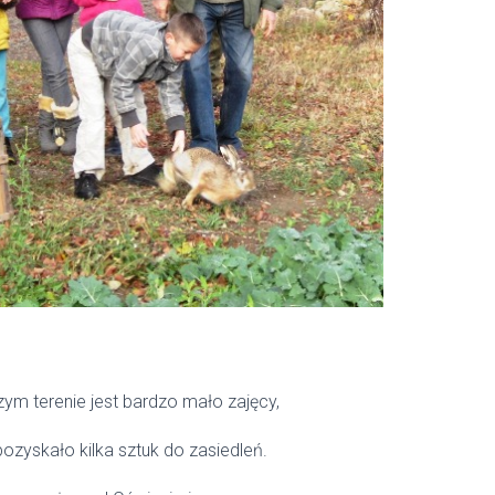
zym terenie jest bardzo mało zajęcy,
ozyskało kilka sztuk do zasiedleń.