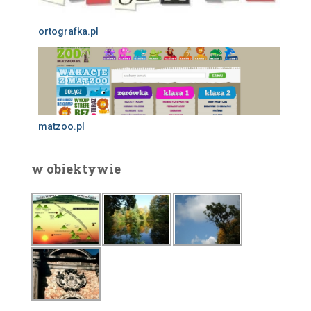
ortografka.pl
matzoo.pl
w obiektywie