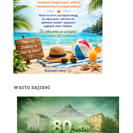
warto zajrzeć