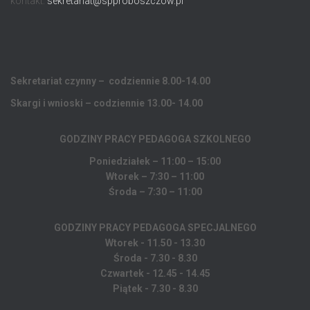
kontakt:
sekretariat@spproboszczow.pl
Sekretariat czynny – codziennie 8.00-14.00
Skargi i wnioski – codziennie 13.00- 14.00
GODZINY PRACY PEDAGOGA
SZKOLNEGO
Poniedziałek – 11:00 – 15:00
Wtorek – 7:30 – 11:00
Środa – 7:30 – 11:00
GODZINY PRACY PEDAGOGA SPECJALNEGO
Wtorek - 11.50 - 13.30
Środa - 7.30 - 8.30
Czwartek - 12.45 - 14.45
Piątek - 7.30 - 8.30