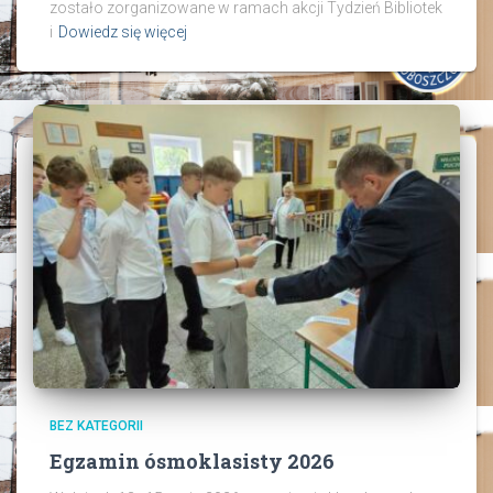
zostało zorganizowane w ramach akcji Tydzień Bibliotek
i
Dowiedz się więcej
BEZ KATEGORII
Egzamin ósmoklasisty 2026