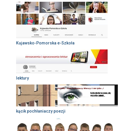
Kujawsko-Pomorska e-Szkoła
lektury
kącik pochłaniaczy poezji