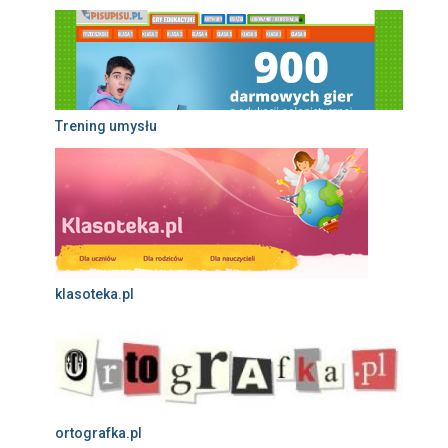
Trening umysłu
klasoteka.pl
ortografka.pl