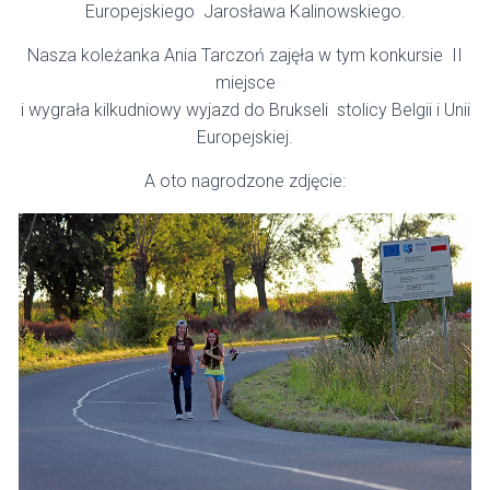
Europejskiego Jarosława Kalinowskiego
.
Nasza koleżanka Ania Tarczoń zajęła w tym konkursie II
miejsce
i wygrała kilkudniowy wyjazd do Brukseli stolicy Belgii i Unii
Europejskiej
.
A oto nagrodzone zdjęcie: