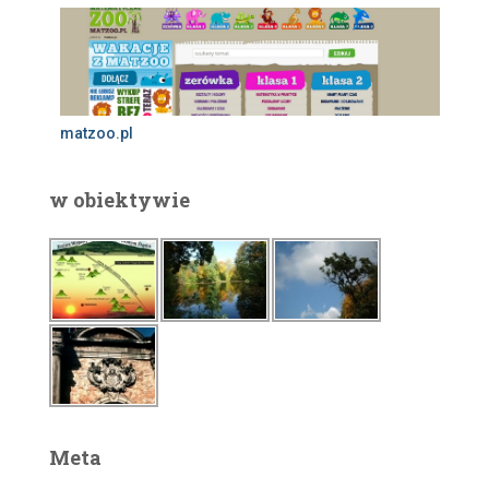
matzoo.pl
w obiektywie
Meta