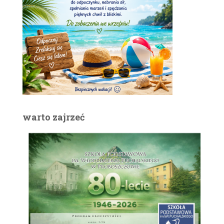
warto zajrzeć