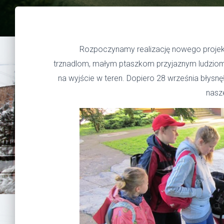
Rozpoczynamy realizację nowego projektu „
trznadlom, małym ptaszkom przyjaznym ludziom
na wyjście w teren. Dopiero 28 września błysn
nasze