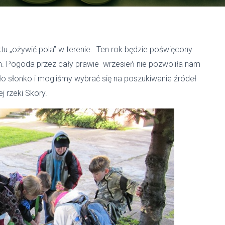
ożywić pola” w terenie. Ten rok będzie poświęcony
. Pogoda przez cały prawie wrzesień nie pozwoliła nam
ęło słonko i mogliśmy wybrać się na poszukiwanie źródeł
j rzeki Skory.