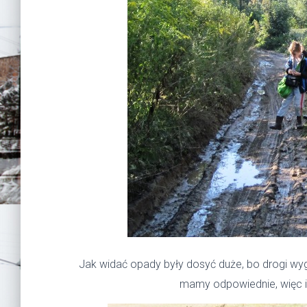
Jak widać opady były dosyć duże, bo drogi wygl
mamy odpowiednie, więc i 