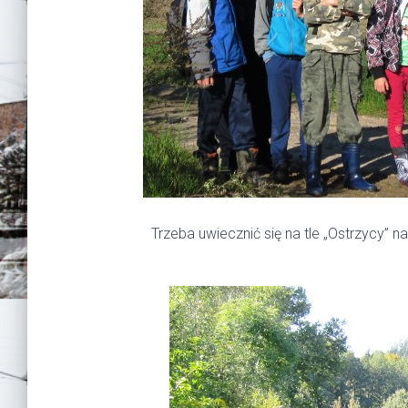
Trzeba uwiecznić się na tle „Ostrzycy” na