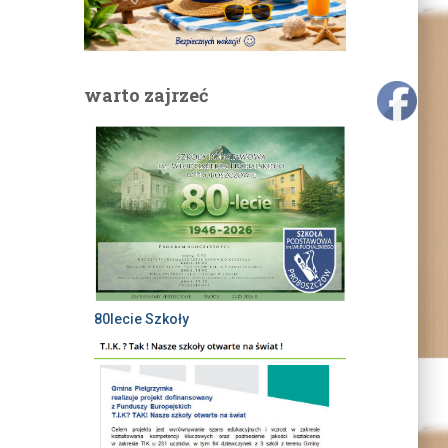
warto zajrzeć
80lecie Szkoły