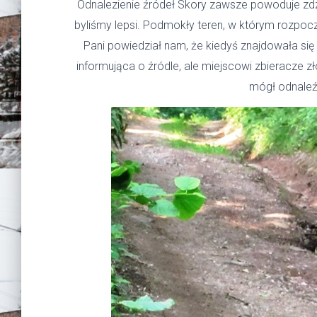
Odnalezienie źródeł Skory zawsze powoduje zdzi
byliśmy lepsi. Podmokły teren, w którym rozpo
Pani powiedział nam, że kiedyś znajdowała si
informująca o źródle, ale miejscowi zbieracze zł
mógł odnaleź