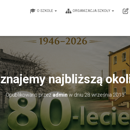
O SZKOLE
ORGANIZACJA SZKOŁY
znajemy najbliższą okol
Opublikowano przez
admin
w dniu
28 września 2013