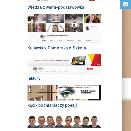
Wiedza z wami-podstawówka
Kujawsko-Pomorska e-Szkoła
lektury
kącik pochłaniaczy poezji