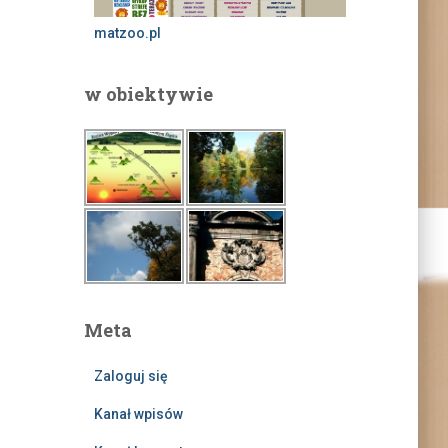
matzoo.pl
w obiektywie
Meta
Zaloguj się
Kanał wpisów