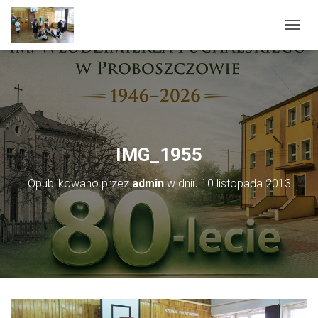
PRZEŁ
IMG_1955
Opublikowano przez
admin
w dniu
10 listopada 2013