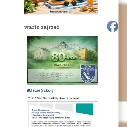
warto zajrzeć
80lecie Szkoły