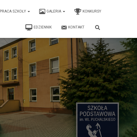
PRACA SZKOŁY
GALERIA
KONKURSY
EDZIENNIK
KONTAKT