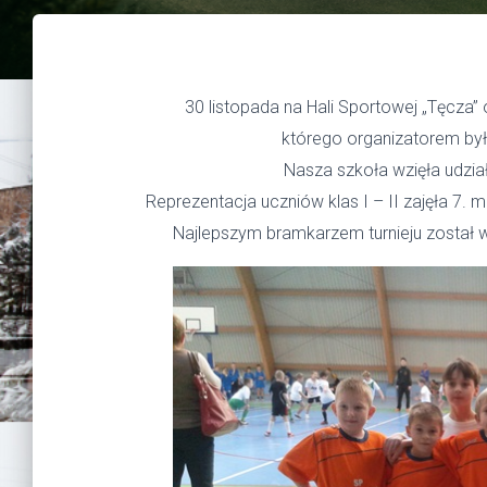
30 listopada na Hali Sportowej „Tęcza” od
którego organizatorem był 
Nasza szkoła wzięła udzi
Reprezentacja uczniów klas I – II zajęła 7. mie
Najlepszym bramkarzem turnieju został 