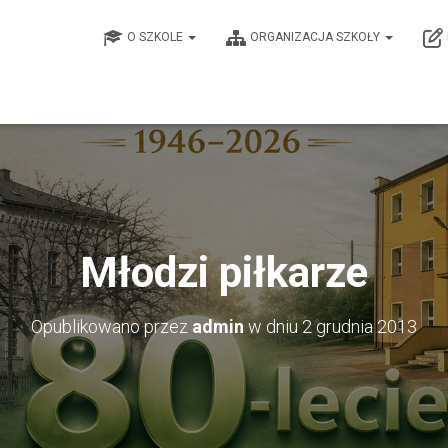
O SZKOLE
ORGANIZACJA SZKOŁY
Młodzi piłkarze
Opublikowano przez
admin
w dniu
2 grudnia 2013