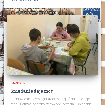
I.HANDZLIK
Śniadanie daje moc
Uczniowie klasy 8 wzięli udział w akcji „Śniadanie daje
moc”. Patrząc na efekty zdrowego jedzenia – śniadanie