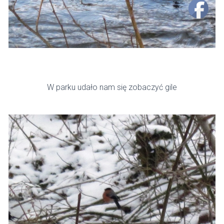
W parku udało nam się zobaczyć gile