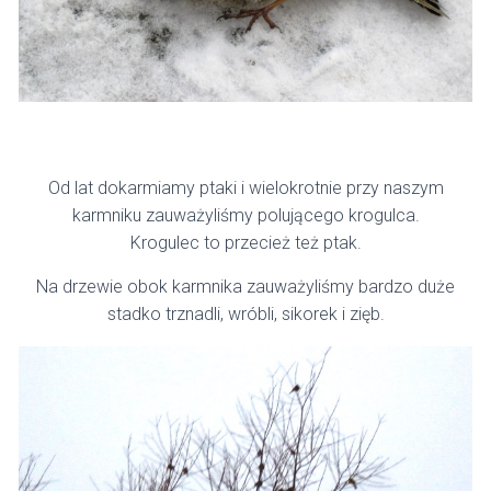
Od lat dokarmiamy ptaki i wielokrotnie przy naszym
karmniku zauważyliśmy polującego krogulca.
Krogulec to przecież też ptak.
Na drzewie obok karmnika zauważyliśmy bardzo duże
stadko trznadli, wróbli, sikorek i zięb.