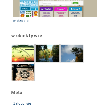
matzoo.pl
w obiektywie
Meta
Zaloguj się