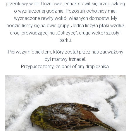
przenikliwy wiatr. Uczniowie jednak stawili się przed szkołą
o wyznaczonej godzinie. Pozostali ochotnicy mieli
wyznaczone rewiry wokół własnych domostw. My
podzieliliśmy się na dwie grupy. Jedna liczyła ptaki wzdłuż
drogi prowadzącej na „Ostrzycę”, druga wokół szkoły i
parku.
Pierwszym obiektem, który został przez nas zauważony
był martwy trznadel.
Przypuszczamy, że padł ofiarą drapieżnika.