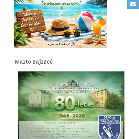
warto zajrzeć