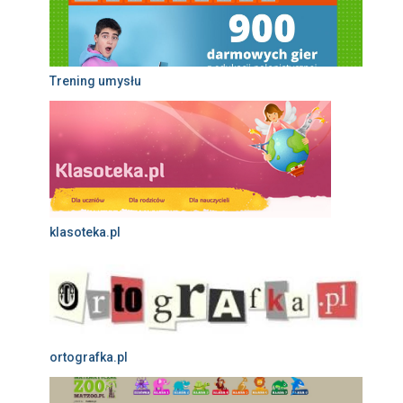
Trening umysłu
klasoteka.pl
ortografka.pl