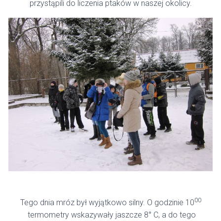
przystąpili do liczenia ptaków w naszej okolicy.
00
Tego dnia mróz był wyjątkowo silny. O godzinie 10
termometry wskazywały jaszcze 8° C, a do tego