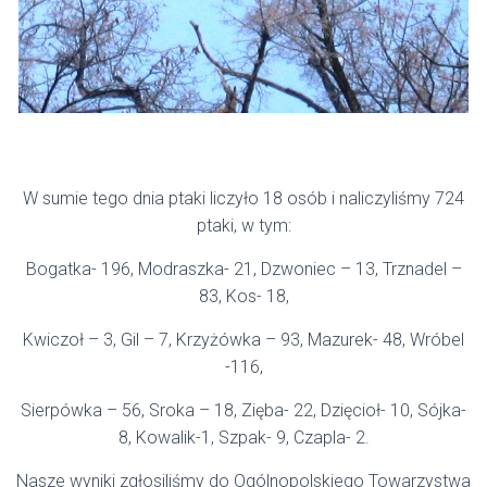
W sumie tego dnia ptaki liczyło 18 osób i naliczyliśmy 724
ptaki, w tym:
Bogatka- 196, Modraszka- 21, Dzwoniec – 13, Trznadel –
83, Kos- 18,
Kwiczoł – 3, Gil – 7, Krzyżówka – 93, Mazurek- 48, Wróbel
-116,
Sierpówka – 56, Sroka – 18, Zięba- 22, Dzięcioł- 10, Sójka-
8, Kowalik-1, Szpak- 9, Czapla- 2.
Nasze wyniki zgłosiliśmy do Ogólnopolskiego Towarzystwa