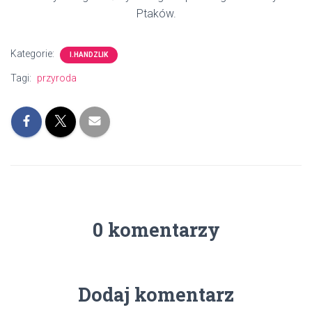
Ptaków.
Kategorie:
I.HANDZLIK
Tagi:
przyroda
0 komentarzy
Dodaj komentarz