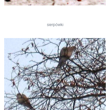
sierpówki