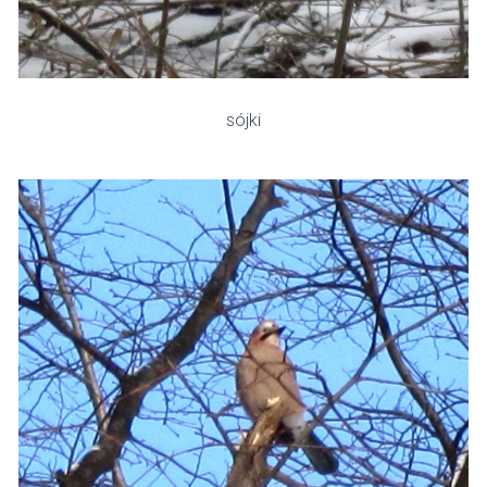
sójki