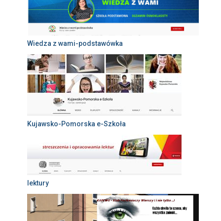
Wiedza z wami-podstawówka
Kujawsko-Pomorska e-Szkoła
lektury