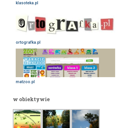
klasoteka.pl
ortografka.pl
matzoo.pl
w obiektywie