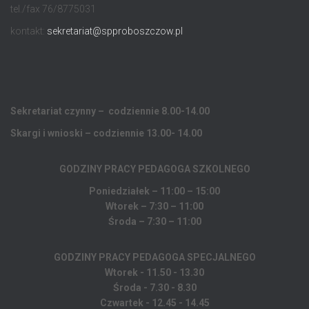
tel./fax 76/8775031
kontakt:
sekretariat@spproboszczow.pl
Sekretariat czynny – codziennie 8.00-14.00
Skargi i wnioski – codziennie 13.00- 14.00
GODZINY PRACY PEDAGOGA
SZKOLNEGO
Poniedziałek – 11:00 – 15:00
Wtorek – 7:30 – 11:00
Środa – 7:30 – 11:00
GODZINY PRACY PEDAGOGA SPECJALNEGO
Wtorek - 11.50 - 13.30
Środa - 7.30 - 8.30
Czwartek - 12.45 - 14.45