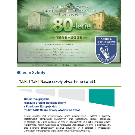
80lecie Szkoły