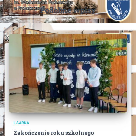
Podobne wpisy
L.SARNA
Zakończenie roku szkolnego