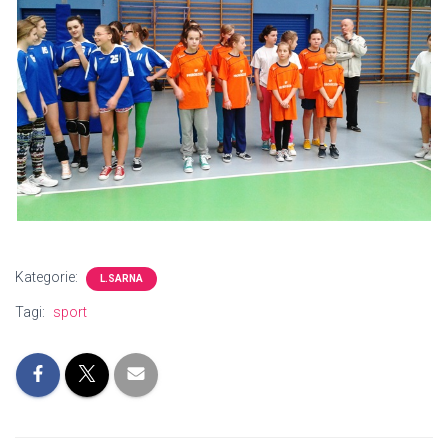
Kategorie:
L.SARNA
Tagi:
sport