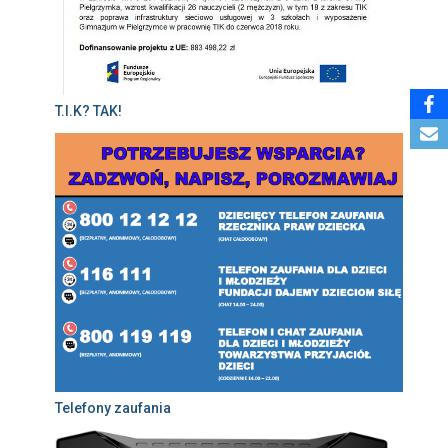
T.I.K? TAK!
Telefony zaufania