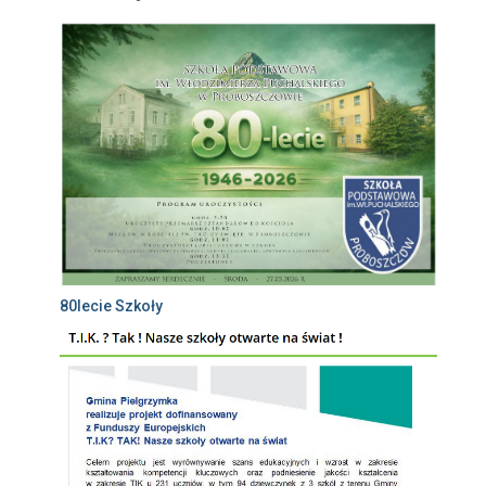
80lecie Szkoły