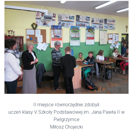
II miejsce równorzędnie zdobyli:
uczeń klasy V Szkoły Podstawowej im. Jana Pawła II w
Pielgrzymce
Miłosz Chojecki