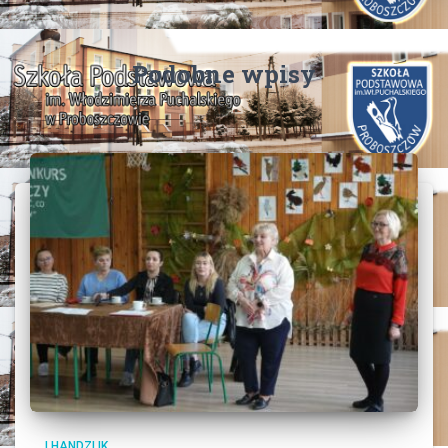
Podobne wpisy
I.HANDZLIK