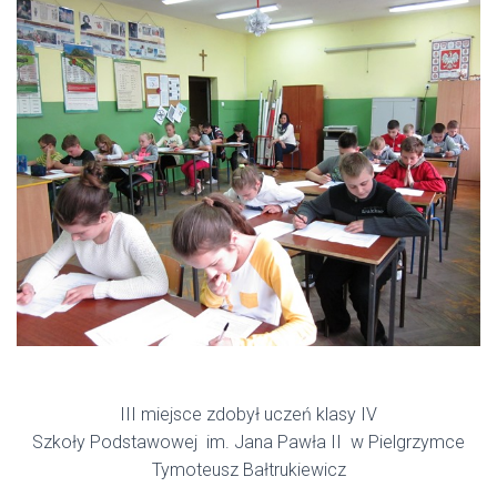
III miejsce zdobył uczeń klasy IV
Szkoły Podstawowej im. Jana Pawła II w Pielgrzymce
Tymoteusz Bałtrukiewicz