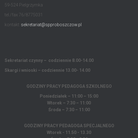
59-524 Pielgrzymka
tel./fax 76/8775031
kontakt:
sekretariat@spproboszczow.pl
Sekretariat czynny – codziennie 8.00-14.00
Skargi i wnioski – codziennie 13.00- 14.00
GODZINY PRACY PEDAGOGA
SZKOLNEGO
Poniedziałek – 11:00 – 15:00
Wtorek – 7:30 – 11:00
Środa – 7:30 – 11:00
GODZINY PRACY PEDAGOGA SPECJALNEGO
Wtorek - 11.50 - 13.30