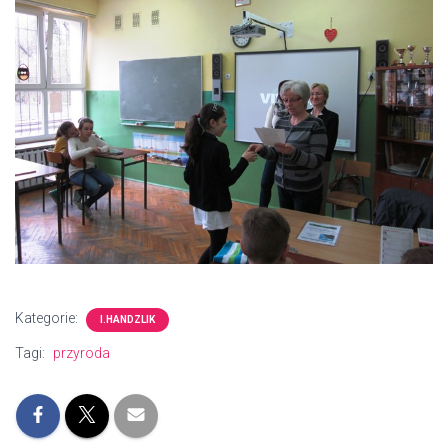
Kategorie:
I.HANDZLIK
Tagi:
przyroda