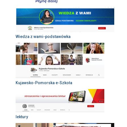
Wiedza z wami-podstawówka
Kujawsko-Pomorska e-Szkoła
lektury