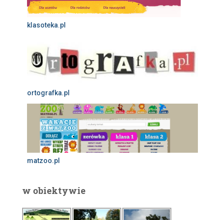
klasoteka.pl
ortografka.pl
matzoo.pl
w obiektywie