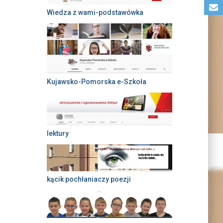
Wiedza z wami-podstawówka
Kujawsko-Pomorska e-Szkoła
lektury
kącik pochłaniaczy poezji