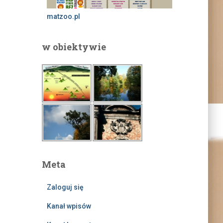
matzoo.pl
w obiektywie
Meta
Zaloguj się
Kanał wpisów