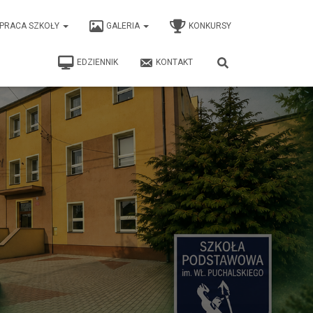
PRACA SZKOŁY
GALERIA
KONKURSY
EDZIENNIK
KONTAKT