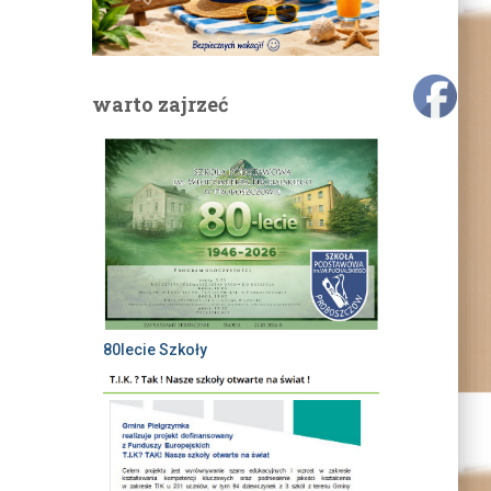
warto zajrzeć
80lecie Szkoły