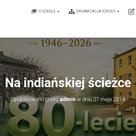
O SZKOLE
ORGANIZACJA SZKOŁY
Na indiańskiej ścieżce
Opublikowano przez
admin
w dniu
27 maja 2014