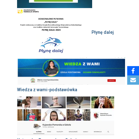
Płynę dalej
Wiedza z wami-podstawówka