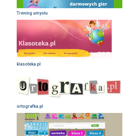
Trening umysłu
klasoteka.pl
ortografka.pl