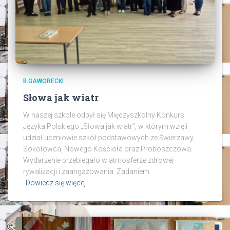
B.GAWORECKI
Słowa jak wiatr
W naszej szkole odbył się Międzyszkolny Konkurs
Języka Polskiego „Słowa jak wiatr”, w którym wzięli
udział uczniowie szkół podstawowych ze Świerzawy,
Sokołowca, Nowego Kościoła oraz Proboszczowa.
Wydarzenie przebiegało w atmosferze zdrowej
rywalizacji i zaangażowania. Zadaniem
Dowiedz się więcej