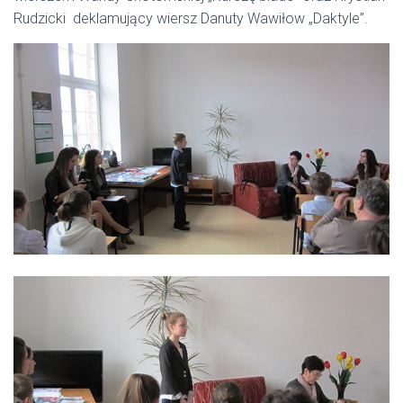
Rudzicki deklamujący wiersz Danuty Wawiłow „Daktyle”.