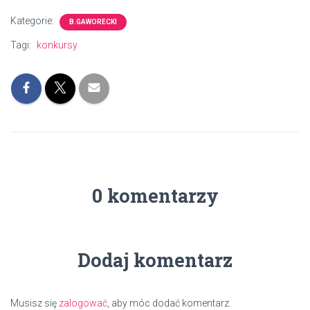
Kategorie:
B.GAWORECKI
Tagi:
konkursy
0 komentarzy
Dodaj komentarz
Musisz się
zalogować
, aby móc dodać komentarz.