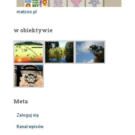
matzoo.pl
w obiektywie
Meta
Zaloguj się
Kanał wpisów