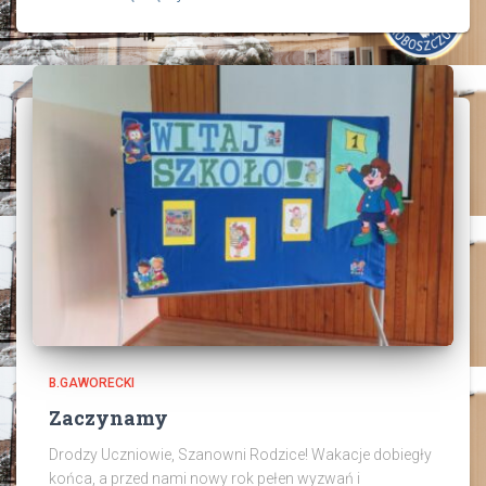
B.GAWORECKI
Zaczynamy
Drodzy Uczniowie, Szanowni Rodzice! Wakacje dobiegły
końca, a przed nami nowy rok pełen wyzwań i