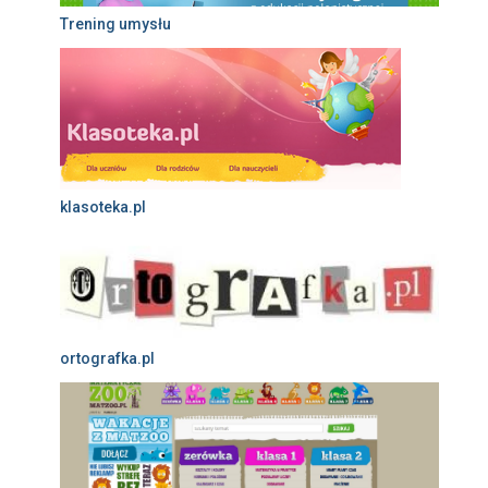
Trening umysłu
klasoteka.pl
ortografka.pl