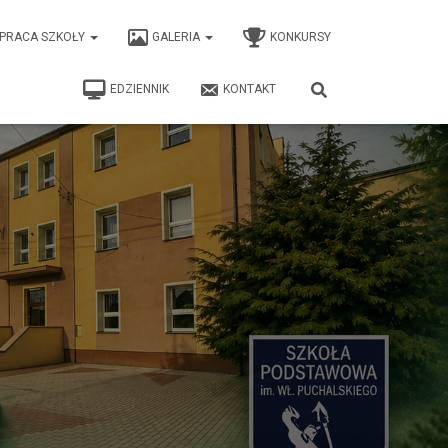
PRACA SZKOŁY
GALERIA
KONKURSY
EDZIENNIK
KONTAKT