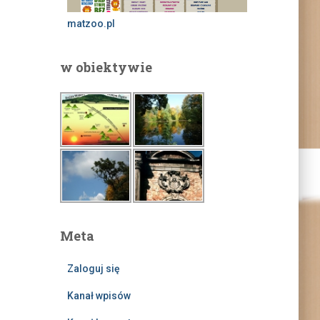
matzoo.pl
w obiektywie
Meta
Zaloguj się
Kanał wpisów