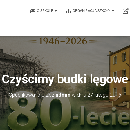
O SZKOLE
ORGANIZACJA SZKOŁY
Czyścimy budki lęgowe
Opublikowano przez
admin
w dniu
27 lutego 2016