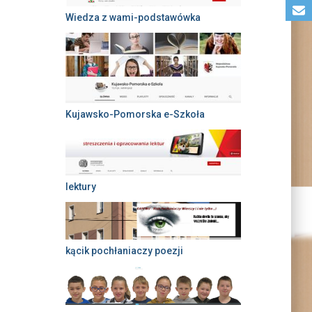
Wiedza z wami-podstawówka
Kujawsko-Pomorska e-Szkoła
lektury
kącik pochłaniaczy poezji