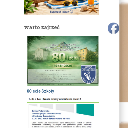
warto zajrzeć
80lecie Szkoły