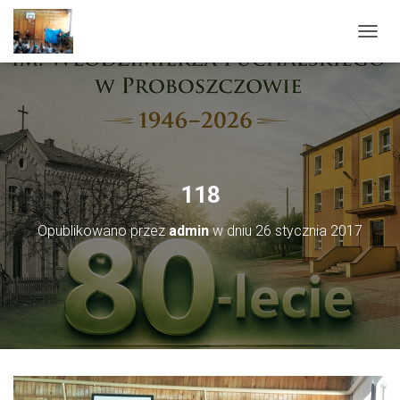
PRZEŁ
118
Opublikowano przez
admin
w dniu
26 stycznia 2017