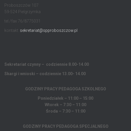
Proboszczów 107
59-524 Pielgrzymka
tel./fax 76/8775031
kontakt:
sekretariat@spproboszczow.pl
Sekretariat czynny – codziennie 8.00-14.00
Skargi i wnioski – codziennie 13.00- 14.00
GODZINY PRACY PEDAGOGA
SZKOLNEGO
Poniedziałek – 11:00 – 15:00
Wtorek – 7:30 – 11:00
Środa – 7:30 – 11:00
GODZINY PRACY PEDAGOGA SPECJALNEGO