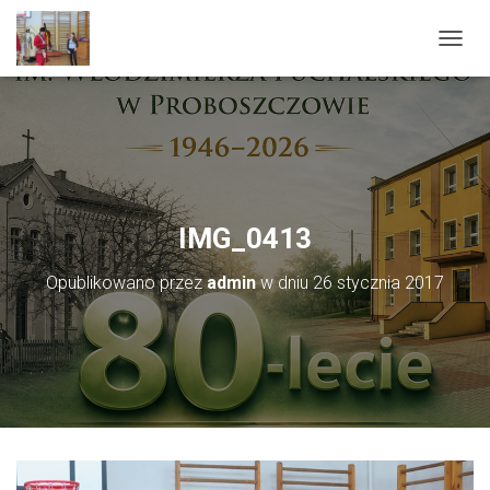
PRZEŁ
IMG_0413
Opublikowano przez
admin
w dniu
26 stycznia 2017