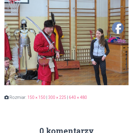
Rozmiar:
150 × 150
|
300 × 225
|
640 × 480
0 komentarzy