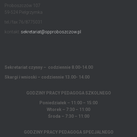
Proboszczów 107
59-524 Pielgrzymka
tel./fax 76/8775031
kontakt:
sekretariat@spproboszczow.pl
Sekretariat czynny – codziennie 8.00-14.00
Skargi i wnioski – codziennie 13.00- 14.00
GODZINY PRACY PEDAGOGA
SZKOLNEGO
Poniedziałek – 11:00 – 15:00
Wtorek – 7:30 – 11:00
Środa – 7:30 – 11:00
GODZINY PRACY PEDAGOGA SPECJALNEGO