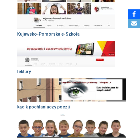
Kujawsko-Pomorska e-Szkoła
lektury
kącik pochłaniaczy poezji