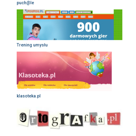
puch@le
Trening umysłu
klasoteka.pl