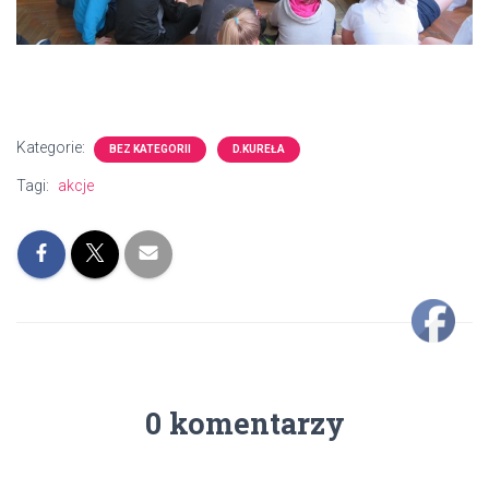
Kategorie:
BEZ KATEGORII
D.KUREŁA
Tagi:
akcje
0 komentarzy