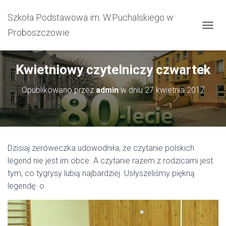
Szkoła Podstawowa im. W.Puchalskiego w
Proboszczowie
PRZEŁ
Kwietniowy czytelniczy czwartek
Opublikowano przez
admin
w dniu
27 kwietnia 2017
Dzisiaj zeróweczka udowodniła, że czytanie polskich
legend nie jest im obce. A czytanie razem z rodzicami jest
tym, co tygrysy lubią najbardziej. Usłyszeliśmy piękną
legendę o