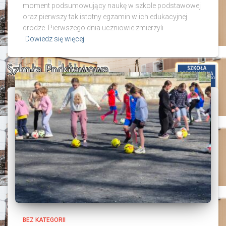
moment podsumowujący naukę w szkole podstawowej
oraz pierwszy tak istotny egzamin w ich edukacyjnej
drodze. Pierwszego dnia uczniowie zmierzyli
Dowiedz się więcej
BEZ KATEGORII