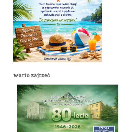
warto zajrzeć