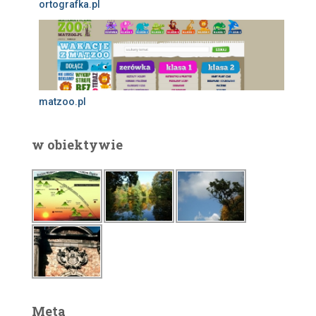
ortografka.pl
matzoo.pl
w obiektywie
Meta