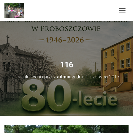
PRZEŁ
116
Opublikowano przez
admin
w dniu
1 czerwca 2017