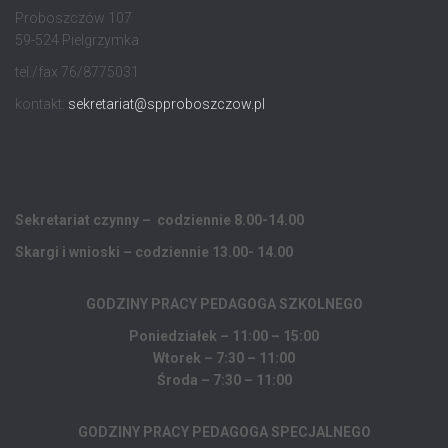
Proboszczów 107
59-524 Pielgrzymka
tel./fax 76/8775031
kontakt:
sekretariat@spproboszczow.pl
Sekretariat czynny – codziennie 8.00-14.00
Skargi i wnioski – codziennie 13.00- 14.00
GODZINY PRACY PEDAGOGA
SZKOLNEGO
Poniedziałek – 11:00 – 15:00
Wtorek – 7:30 – 11:00
Środa – 7:30 – 11:00
GODZINY PRACY PEDAGOGA SPECJALNEGO