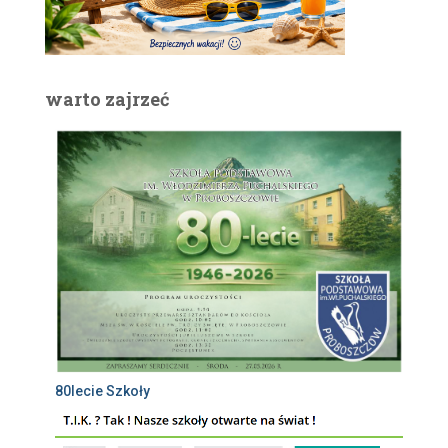
warto zajrzeć
80lecie Szkoły