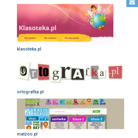
klasoteka.pl
ortografka.pl
matzoo.pl