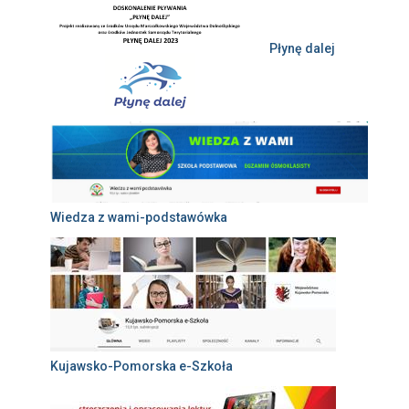
Płynę dalej
Wiedza z wami-podstawówka
Kujawsko-Pomorska e-Szkoła