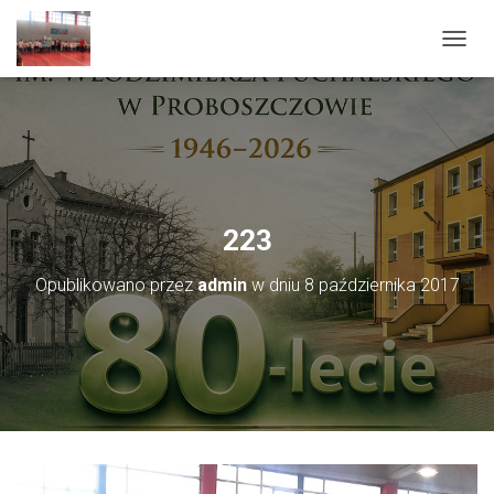
PRZEŁ
223
Opublikowano przez
admin
w dniu
8 października 2017