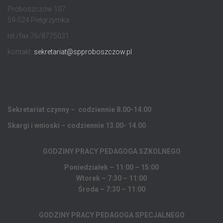
Proboszczów 107
59-524 Pielgrzymka
tel./fax 76/8775031
kontakt:
sekretariat@spproboszczow.pl
Sekretariat czynny – codziennie 8.00-14.00
Skargi i wnioski – codziennie 13.00- 14.00
GODZINY PRACY PEDAGOGA
SZKOLNEGO
Poniedziałek – 11:00 – 15:00
Wtorek – 7:30 – 11:00
Środa – 7:30 – 11:00
GODZINY PRACY PEDAGOGA SPECJALNEGO