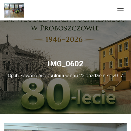
PRZEŁ
IMG_0602
Opublikowano przez
admin
w dniu
23 października 2017