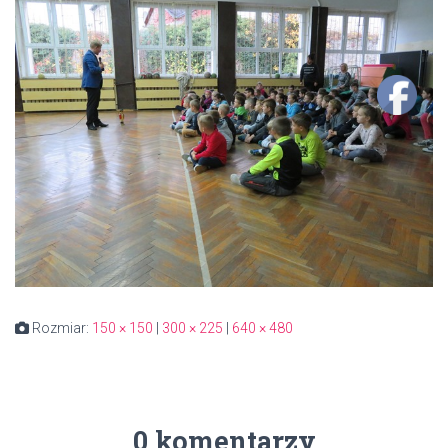
Rozmiar:
150 × 150
|
300 × 225
|
640 × 480
0 komentarzy