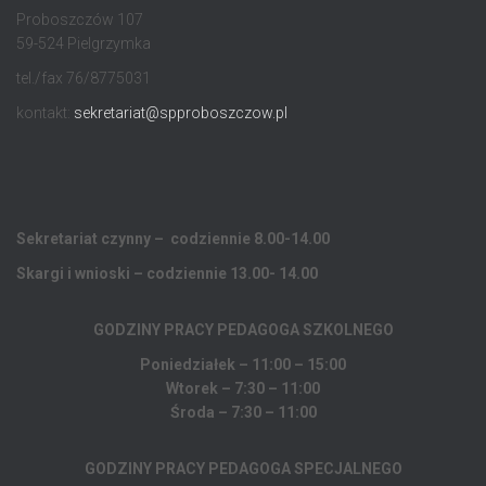
Proboszczów 107
59-524 Pielgrzymka
tel./fax 76/8775031
kontakt:
sekretariat@spproboszczow.pl
Sekretariat czynny – codziennie 8.00-14.00
Skargi i wnioski – codziennie 13.00- 14.00
GODZINY PRACY PEDAGOGA
SZKOLNEGO
Poniedziałek – 11:00 – 15:00
Wtorek – 7:30 – 11:00
Środa – 7:30 – 11:00
GODZINY PRACY PEDAGOGA SPECJALNEGO