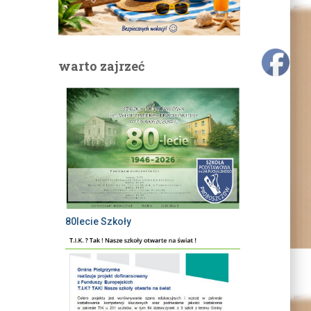
warto zajrzeć
80lecie Szkoły