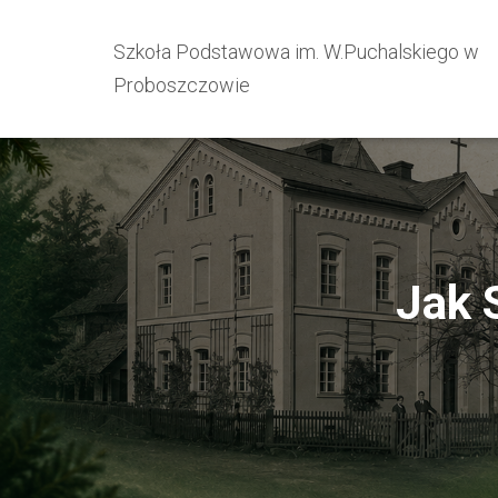
Szkoła Podstawowa im. W.Puchalskiego w
Proboszczowie
Jak 