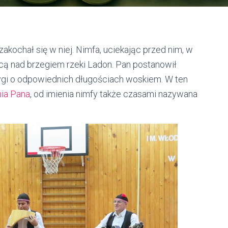
, zakochał się w niej. Nimfa, uciekając przed nim, w
nącą nad brzegiem rzeki Ladon. Pan postanowił
ygi o odpowiednich długościach woskiem. W ten
nia Pana
, od imienia nimfy także czasami nazywana