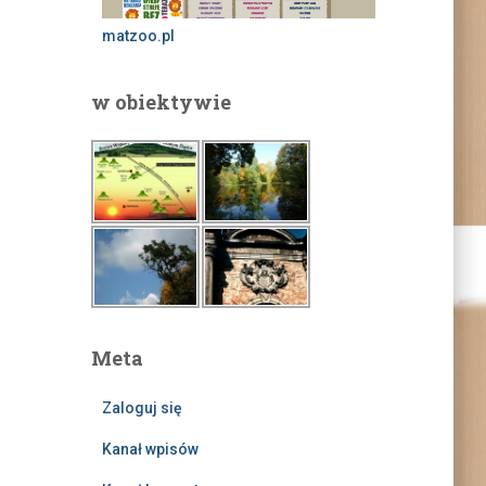
matzoo.pl
w obiektywie
Meta
Zaloguj się
Kanał wpisów