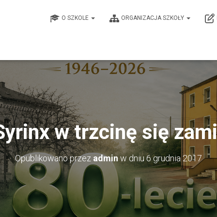
O SZKOLE
ORGANIZACJA SZKOŁY
Syrinx w trzcinę się zami
Opublikowano przez
admin
w dniu
6 grudnia 2017