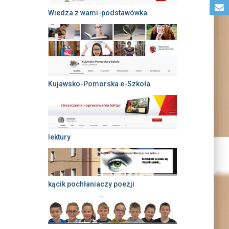
Wiedza z wami-podstawówka
Kujawsko-Pomorska e-Szkoła
lektury
kącik pochłaniaczy poezji