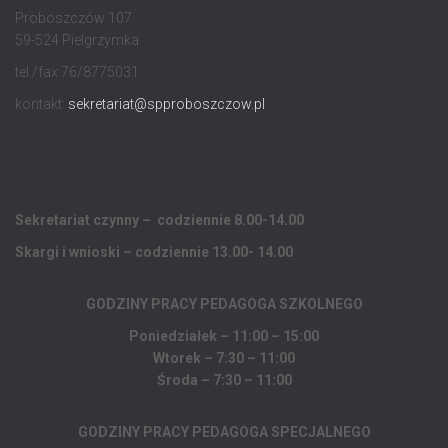
Proboszczów 107
59-524 Pielgrzymka
tel./fax 76/8775031
kontakt:
sekretariat@spproboszczow.pl
Sekretariat czynny – codziennie 8.00-14.00
Skargi i wnioski – codziennie 13.00- 14.00
GODZINY PRACY PEDAGOGA
SZKOLNEGO
Poniedziałek – 11:00 – 15:00
Wtorek – 7:30 – 11:00
Środa – 7:30 – 11:00
GODZINY PRACY PEDAGOGA SPECJALNEGO