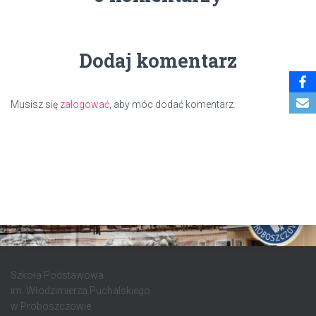
Dodaj komentarz
Musisz się
zalogować
, aby móc dodać komentarz.
Szkoła Podstawowa
im. Włodzimierza Puchalskiego
w Proboszczowie