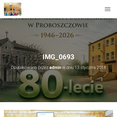
PRZEŁ
IMG_0693
Opublikowano przez
admin
w dniu
13 stycznia 2018