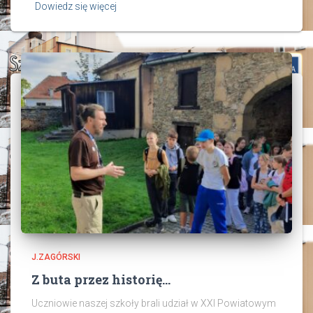
Dowiedz się więcej
J.ZAGÓRSKI
Z buta przez historię…
Uczniowie naszej szkoły brali udział w XXI Powiatowym