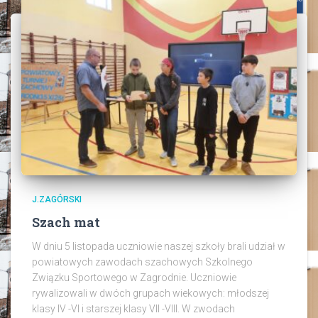
J.ZAGÓRSKI
Szach mat
W dniu 5 listopada uczniowie naszej szkoły brali udział w
powiatowych zawodach szachowych Szkolnego
Związku Sportowego w Zagrodnie. Uczniowie
rywalizowali w dwóch grupach wiekowych: młodszej
klasy IV -VI i starszej klasy VII -VIII. W zwodach