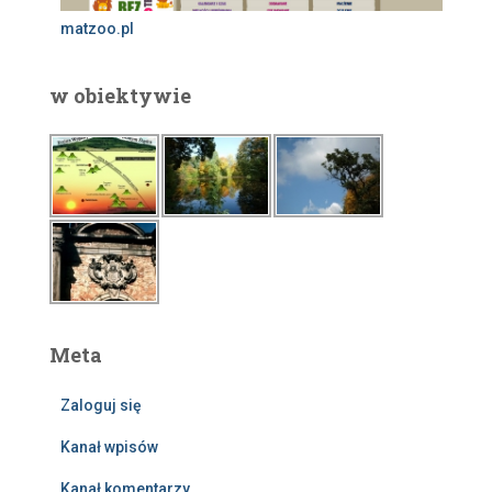
matzoo.pl
w obiektywie
Meta
Zaloguj się
Kanał wpisów
Kanał komentarzy