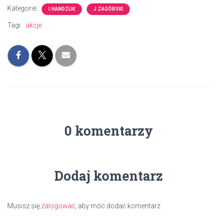
Kategorie:
I.HANDZLIK
J.ZAGÓRSKI
Tagi:
akcje
0 komentarzy
Dodaj komentarz
Musisz się
zalogować
, aby móc dodać komentarz.