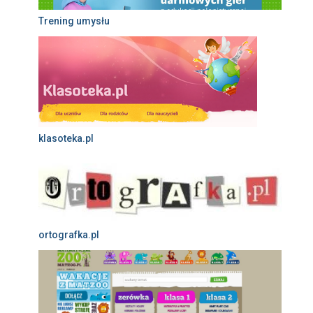
Trening umysłu
klasoteka.pl
ortografka.pl