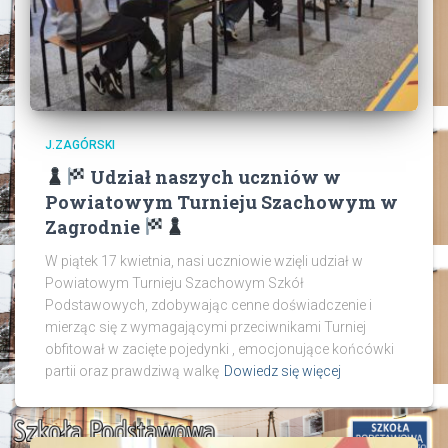
J.ZAGÓRSKI
Udział naszych uczniów w
Powiatowym Turnieju Szachowym w
Zagrodnie
W piątek 17 kwietnia, nasi uczniowie wzięli udział w
Powiatowym Turnieju Szachowym Szkół
Podstawowych, zdobywając cenne doświadczenie i
mierząc się z wymagającymi przeciwnikami Turniej
obfitował w zacięte pojedynki , emocjonujące końcówki
partii oraz prawdziwą walkę
Dowiedz się więcej