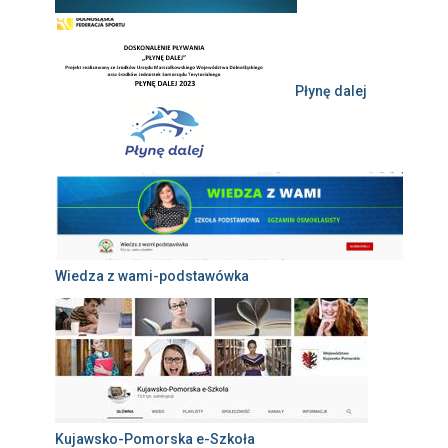
Płynę dalej
Wiedza z wami-podstawówka
Kujawsko-Pomorska e-Szkoła