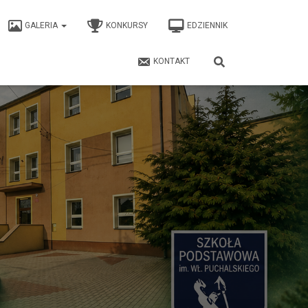
GALERIA
KONKURSY
EDZIENNIK
KONTAKT