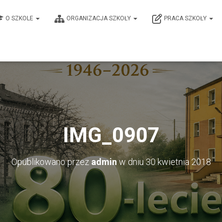
O SZKOLE
ORGANIZACJA SZKOŁY
PRACA SZKOŁY
IMG_0907
Opublikowano przez
admin
w dniu
30 kwietnia 2018