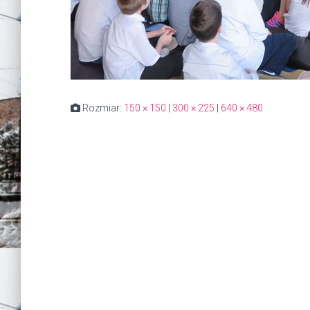
Rozmiar:
150 × 150
|
300 × 225
|
640 × 480