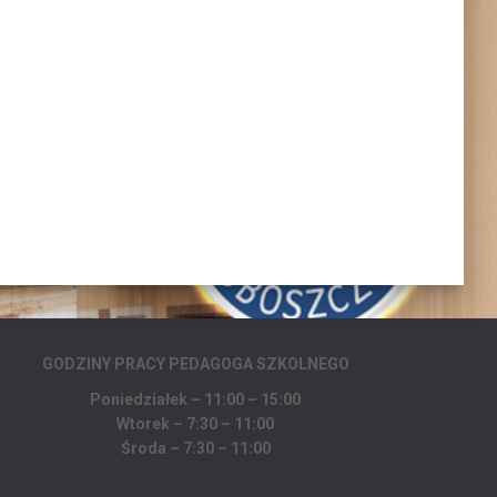
GODZINY PRACY PEDAGOGA
SZKOLNEGO
Poniedziałek – 11:00 – 15:00
Wtorek – 7:30 – 11:00
Środa – 7:30 – 11:00