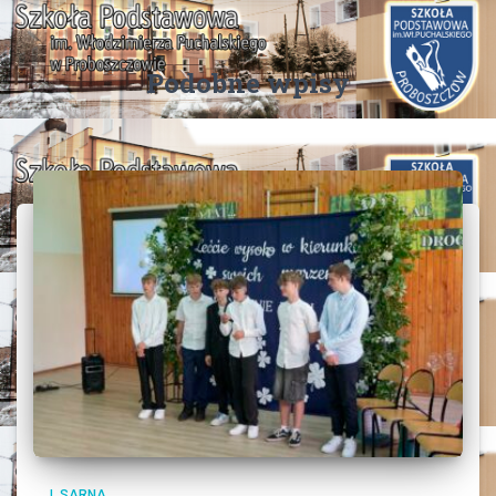
Podobne wpisy
L.SARNA