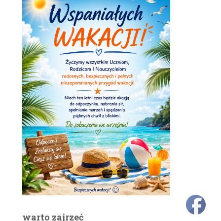
warto zajrzeć