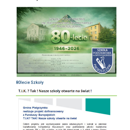
80lecie Szkoły