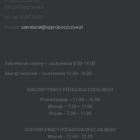
Proboszczów 107
59-524 Pielgrzymka
tel./fax 76/8775031
kontakt:
sekretariat@spproboszczow.pl
Sekretariat czynny – codziennie 8.00-14.00
Skargi i wnioski – codziennie 13.00- 14.00
GODZINY PRACY PEDAGOGA
SZKOLNEGO
Poniedziałek – 11:00 – 15:00
Wtorek – 7:30 – 11:00
Środa – 7:30 – 11:00
GODZINY PRACY PEDAGOGA SPECJALNEGO
Wtorek - 11.50 - 13.30