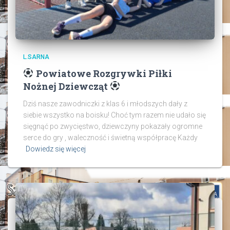
L.SARNA
Powiatowe Rozgrywki Piłki
Nożnej Dziewcząt
Dziś nasze zawodniczki z klas 6 i młodszych dały z
siebie wszystko na boisku! Choć tym razem nie udało się
sięgnąć po zwycięstwo, dziewczyny pokazały ogromne
serce do gry , waleczność i świetną współpracę Każdy
Dowiedz się więcej