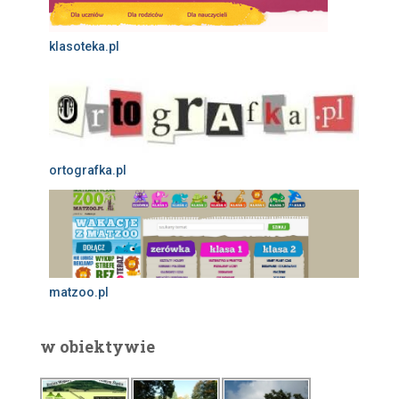
klasoteka.pl
ortografka.pl
matzoo.pl
w obiektywie