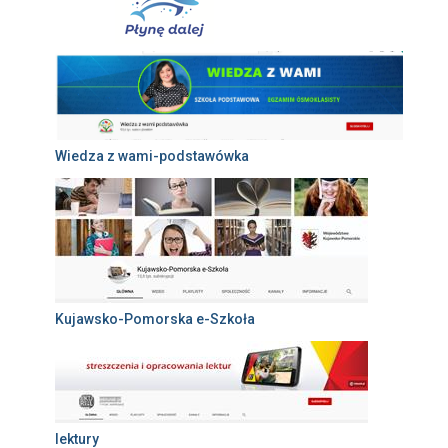
Wiedza z wami-podstawówka
Kujawsko-Pomorska e-Szkoła
lektury