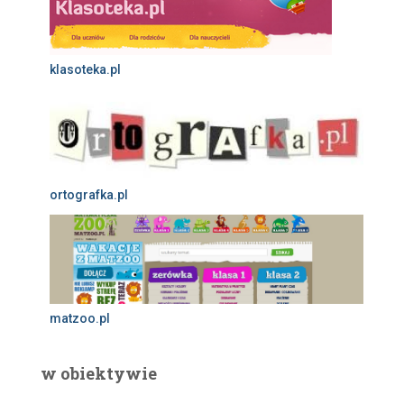
klasoteka.pl
ortografka.pl
matzoo.pl
w obiektywie