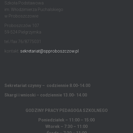
Szkoła Podstawowa
im. Włodzimierza Puchalskiego
w Proboszczowie
Proboszczów 107
59-524 Pielgrzymka
tel./fax 76/8775031
kontakt:
sekretariat@spproboszczow.pl
Sekretariat czynny – codziennie 8.00-14.00
Skargi i wnioski – codziennie 13.00- 14.00
GODZINY PRACY PEDAGOGA
SZKOLNEGO
Poniedziałek – 11:00 – 15:00
Wtorek – 7:30 – 11:00