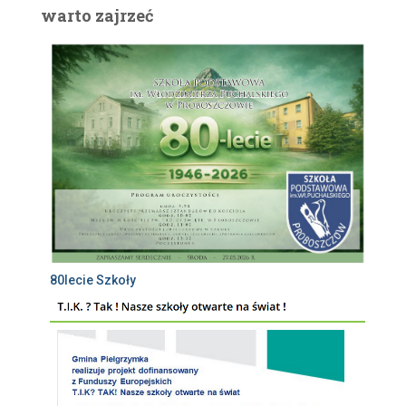
warto zajrzeć
80lecie Szkoły