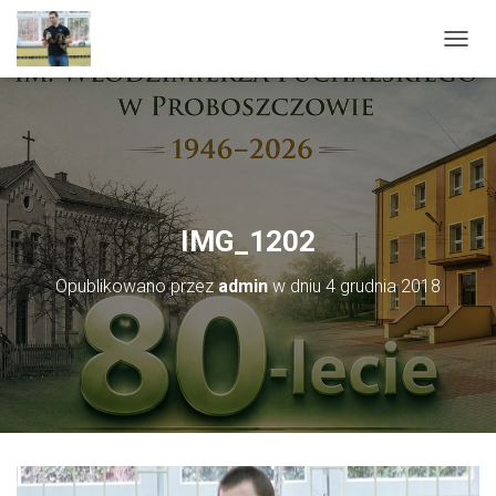
PRZEŁ
IMG_1202
Opublikowano przez
admin
w dniu
4 grudnia 2018