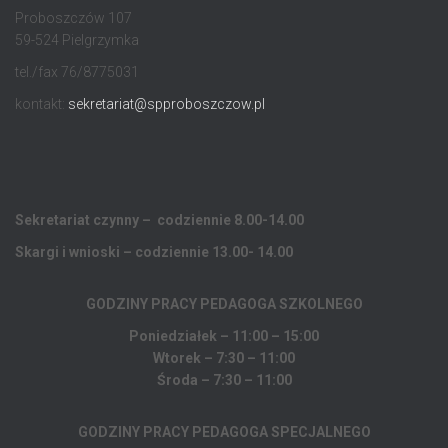
Proboszczów 107
59-524 Pielgrzymka
tel./fax 76/8775031
kontakt:
sekretariat@spproboszczow.pl
Sekretariat czynny – codziennie 8.00-14.00
Skargi i wnioski – codziennie 13.00- 14.00
GODZINY PRACY PEDAGOGA
SZKOLNEGO
Poniedziałek – 11:00 – 15:00
Wtorek – 7:30 – 11:00
Środa – 7:30 – 11:00
GODZINY PRACY PEDAGOGA SPECJALNEGO