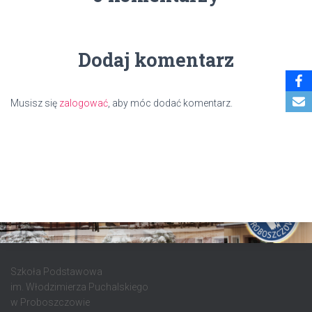
Dodaj komentarz
Musisz się
zalogować
, aby móc dodać komentarz.
Szkoła Podstawowa
im. Włodzimierza Puchalskiego
w Proboszczowie