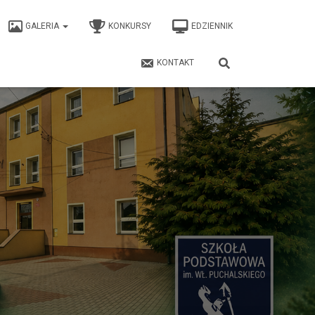
GALERIA
KONKURSY
EDZIENNIK
KONTAKT