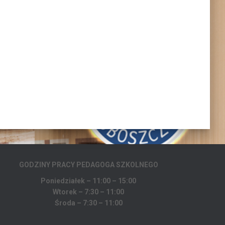
GODZINY PRACY PEDAGOGA
SZKOLNEGO
Poniedziałek – 11:00 – 15:00
Wtorek – 7:30 – 11:00
Środa – 7:30 – 11:00