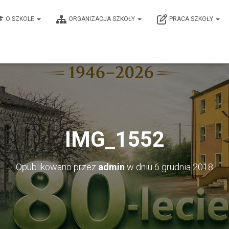
O SZKOLE
ORGANIZACJA SZKOŁY
PRACA SZKOŁY
IMG_1552
Opublikowano przez
admin
w dniu
6 grudnia 2018