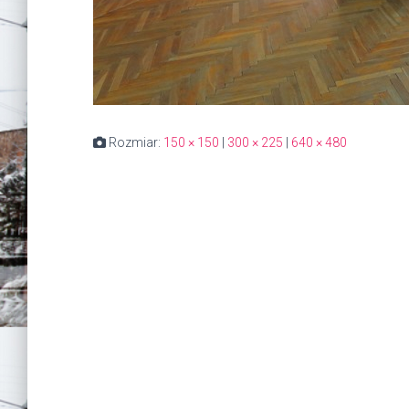
Rozmiar:
150 × 150
|
300 × 225
|
640 × 480