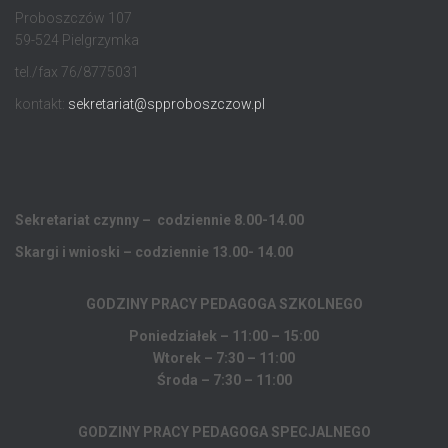
Proboszczów 107
59-524 Pielgrzymka
tel./fax 76/8775031
kontakt:
sekretariat@spproboszczow.pl
Sekretariat czynny – codziennie 8.00-14.00
Skargi i wnioski – codziennie 13.00- 14.00
GODZINY PRACY PEDAGOGA
SZKOLNEGO
Poniedziałek – 11:00 – 15:00
Wtorek – 7:30 – 11:00
Środa – 7:30 – 11:00
GODZINY PRACY PEDAGOGA SPECJALNEGO