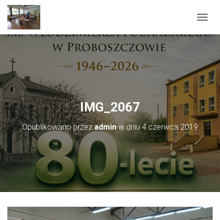
PRZEŁ
IMG_2067
Opublikowano przez
admin
w dniu
4 czerwca 2019